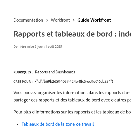
Documentation
Workfront
Guide Workfront
Rapports et tableaux de bord : inde
Dernière mise à jour : 1 août 2025
Reports and Dashboards
RUBRIQUES :
{"id":"b69b2659-1057-424e-8fc5-ed9e016dc554"}
CRÉÉ POUR :
Vous pouvez organiser les informations dans les rapports dan
partager des rapports et des tableaux de bord avec d’autres p
Pour plus d’informations sur les rapports et les tableaux de bor
Tableaux de bord de la zone de travail