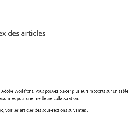
x des articles
s Adobe Workfront. Vous pouvez placer plusieurs rapports sur un tabl
ersonnes pour une meilleure collaboration.
d, voir les articles des sous-sections suivantes :