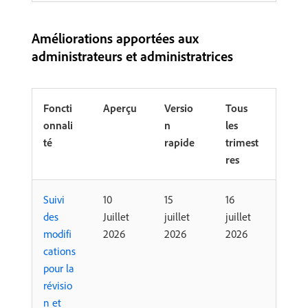
Améliorations apportées aux
administrateurs et administratrices
Foncti
Aperçu
Versio
Tous
onnali
n
les
té
rapide
trimest
res
Suivi
10
15
16
des
Juillet
juillet
juillet
modifi
2026
2026
2026
cations
pour la
révisio
n et