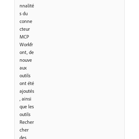
nnalité
s du
conne
cteur
MCP
Workfr
ont, de
nouve
aux
outils
ont été
ajoutés
, ainsi
que les
outils
Recher
cher
des