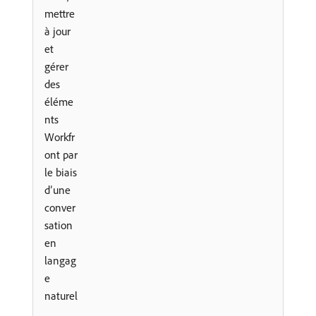
mettre
à jour
et
gérer
des
éléme
nts
Workfr
ont par
le biais
d’une
conver
sation
en
langag
e
naturel
.