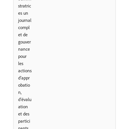
stratric
es un
journal
compl
et de
gouver
nance
pour
les
actions
d’appr
obatio
n,
d’évalu
ation
et des
partici
pants.