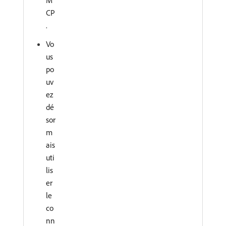
CP
.
Vo
us
po
uv
ez
dé
sor
m
ais
uti
lis
er
le
co
nn