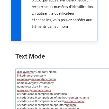
plutôt que
. Par défaut,
equal
equal
recherche les numéros d’identification.
En utilisant le qualificateur
, vous pouvez accéder aux
cicontains
éléments par leur nom.