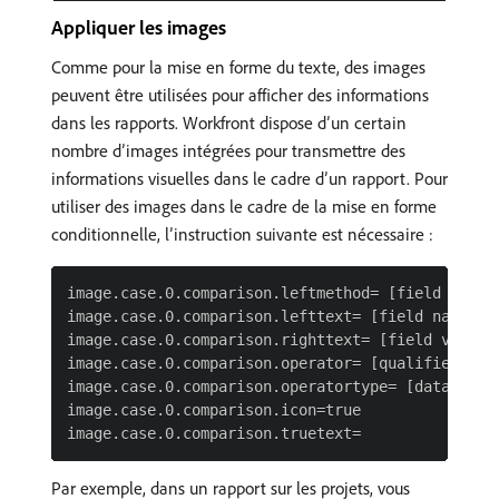
Appliquer les images
Comme pour la mise en forme du texte, des images
peuvent être utilisées pour afficher des informations
dans les rapports. Workfront dispose d’un certain
nombre d’images intégrées pour transmettre des
informations visuelles dans le cadre d’un rapport. Pour
utiliser des images dans le cadre de la mise en forme
conditionnelle, l’instruction suivante est nécessaire :
image.case.0.comparison.leftmethod= [field name]

image.case.0.comparison.lefttext= [field name]

image.case.0.comparison.righttext= [field value]

image.case.0.comparison.operator= [qualifier]

image.case.0.comparison.operatortype= [data type]
image.case.0.comparison.icon=true

Par exemple, dans un rapport sur les projets, vous