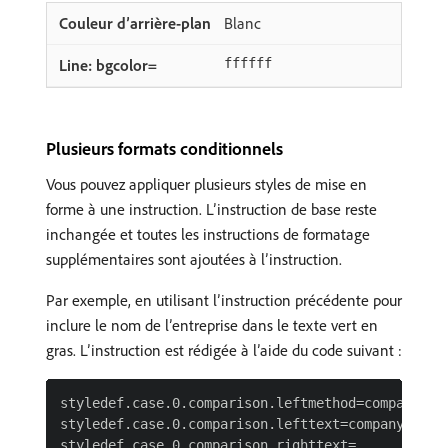
Blanc
ffffff
Plusieurs formats conditionnels
Vous pouvez appliquer plusieurs styles de mise en
forme à une instruction. L’instruction de base reste
inchangée et toutes les instructions de formatage
supplémentaires sont ajoutées à l’instruction.
Par exemple, en utilisant l’instruction précédente pour
inclure le nom de l’entreprise dans le texte vert en
gras. L’instruction est rédigée à l’aide du code suivant :
styledef.case.0.comparison.leftmethod=company:nam
styledef.case.0.comparison.lefttext=company:name

styledef.case.0.comparison.righttext=
