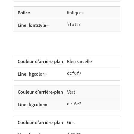
Italiques
italic
Bleu sarcelle
dcf6f7
Vert
def6e2
Gris