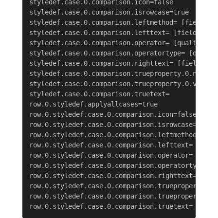
styledef.case.0.comparison.icon=false

styledef.case.0.comparison.isrowcase=true

styledef.case.0.comparison.leftmethod= [field nam
styledef.case.0.comparison.lefttext= [field name]
styledef.case.0.comparison.operator= [qualifier]

styledef.case.0.comparison.operatortype= [data ty
styledef.case.0.comparison.righttext= [field valu
styledef.case.0.comparison.trueproperty.0.name= [
styledef.case.0.comparison.trueproperty.0.value= 
styledef.case.0.comparison.truetext=

row.0.styledef.applyallcases=true

row.0.styledef.case.0.comparison.icon=false

row.0.styledef.case.0.comparison.isrowcase=true

row.0.styledef.case.0.comparison.leftmethod= [fie
row.0.styledef.case.0.comparison.lefttext= [field
row.0.styledef.case.0.comparison.operator= [quali
row.0.styledef.case.0.comparison.operatortype= [d
row.0.styledef.case.0.comparison.righttext= [fiel
row.0.styledef.case.0.comparison.trueproperty.0.n
row.0.styledef.case.0.comparison.trueproperty.0.v