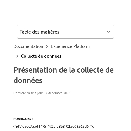
Table des matières
Documentation
Experience Platform
Collecte de données
Présentation de la collecte de
données
Dernière mise à jour : 2 décembre 2025
RUBRIQUES :
{"id":"daec7ead-f475-492a-a3b3-02ae08565d6f"},