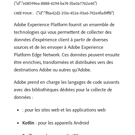
{"id":"e08599ea-8888-4294-ba74-3ba0a7762a46"}
{"id":"ff6a42d2-313e-452e-93a6-792e4fad9ff8"}
CRÉÉ POUR :
Adobe Experience Platform fournit un ensemble de
technologies qui vous permettent de collecter des
données d’expérience client à partir de diverses
sources et de les envoyer à Adobe Experience
Platform Edge Network. Ces données peuvent ensuite
être enrichies, transformées et distribuées vers des
destinations Adobe ou autres qu’Adobe.
Adobe prend en charge les langages de code suivants
avec des bibliothèques dédiées pour la collecte de
données :
​: pour les sites web et les applications web
Kotlin
: pour les appareils Android