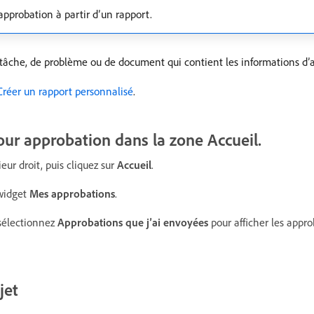
pprobation à partir d’un rapport.
 tâche, de problème ou de document qui contient les informations d’
Créer un rapport personnalisé
.
our approbation dans la zone Accueil.
eur droit, puis cliquez sur
Accueil
.
 widget
Mes approbations
.
 sélectionnez
Approbations que j’ai envoyées
pour afficher les appr
jet