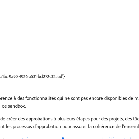
68a1bc-9a90-4926-a531-bcf272c32aad"}
férence à des fonctionnalités qui ne sont pas encore disponibles de m
n de sandbox.
 de créer des approbations à plusieurs étapes pour des projets, des t
ent les processus d’approbation pour assurer la cohérence de l’ensem