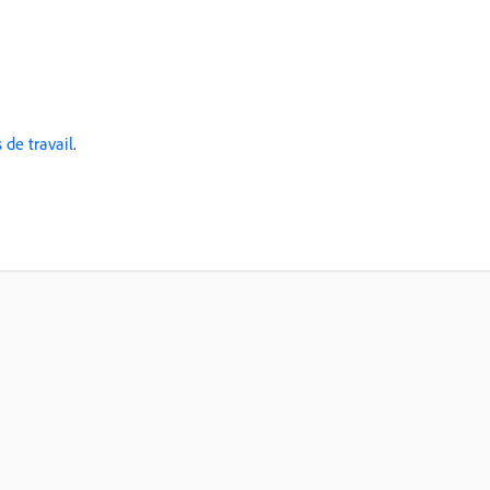
 de travail
.