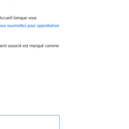
ccueil lorsque vous
 vous soumettez pour approbation
nement associé est marqué comme