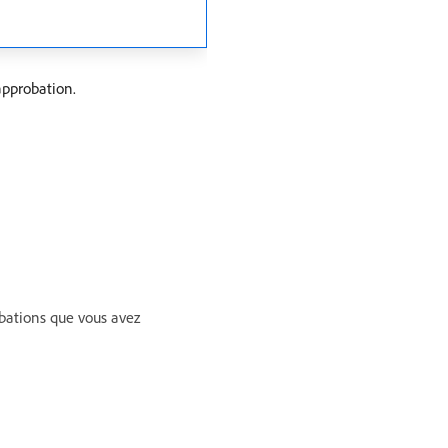
approbation.
obations que vous avez