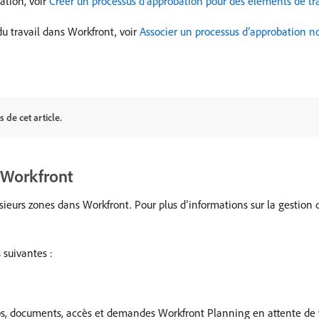
ation, voir
Créer un processus d’approbation pour des éléments de tra
du travail dans Workfront, voir
Associer un processus d’approbation no
 de cet article.
 Workfront
usieurs zones dans Workfront. Pour plus d’informations sur la gestion
 suivantes :
ps, documents, accès et
demandes Workfront Planning
en attente de 