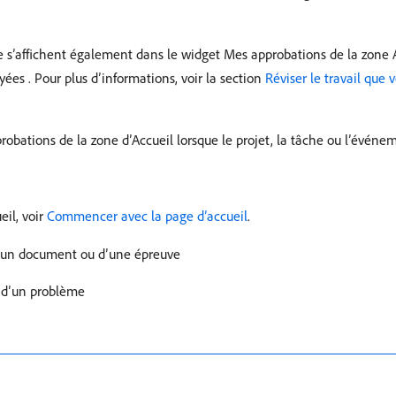
s’affichent également dans le widget Mes approbations de la zone A
ées . Pour plus d’informations, voir la section
Réviser le travail que
obations de la zone d’Accueil lorsque le projet, la tâche ou l’évé
eil, voir
Commencer avec la page d’accueil
.
 d’un document ou d’une épreuve
u d’un problème