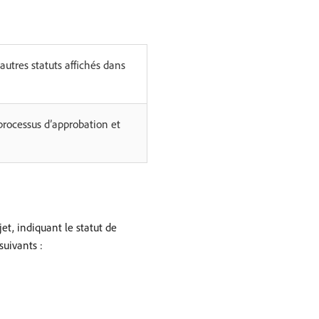
 autres statuts affichés dans
 processus d’approbation et
jet, indiquant le statut de
suivants :