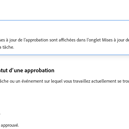
es à jour de l’approbation sont affichées dans l’onglet Mises à jour d
a tâche.
tatut d’une approbation
tâche ou un événement sur lequel vous travaillez actuellement se tro
.
e approuvé.