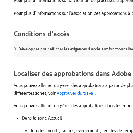
Pour plus d’informations sur la création de processus d’approb
Pour plus d’informations sur l’association des approbations à 
Conditions d’accès
Développez pour afficher les exigences d’accès aux fonctionnalités
Localiser des approbations dans Adobe
Vous pouvez afficher ou gérer des approbations à partir de pl
différentes zones, voir
Approuver du travail
.
Vous pouvez afficher ou gérer des approbations dans les zones
Dans la zone Accueil
Tous les projets, tâches, événements, feuilles de tem