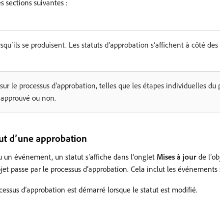
s sections suivantes :
rsqu’ils se produisent. Les statuts d’approbation s’affichent à côté des
 sur le processus d’approbation, telles que les étapes individuelles du
t approuvé ou non.
atut d’une approbation
u un événement, un statut s’affiche dans l’onglet
Mises à jour
de l’ob
bjet passe par le processus d’approbation. Cela inclut les événements 
cessus d’approbation est démarré lorsque le statut est modifié.