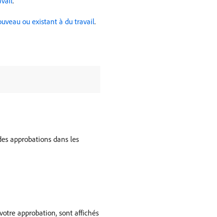
vail
.
uveau ou existant à du travail
.
 des approbations dans les
votre approbation, sont affichés