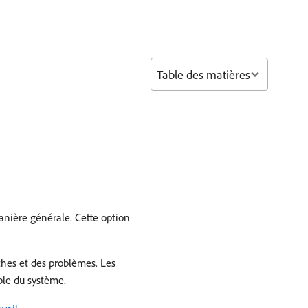
Table des matières
anière générale. Cette option
âches et des problèmes. Les
ble du système.