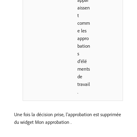
appar
aissen
t
comm
e les
appro
bation
s
d’élé
ments
de
travail
.
Une fois la décision prise, l’approbation est supprimée
du widget Mon approbation .