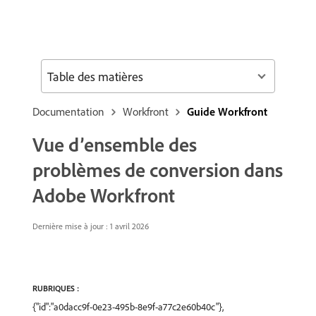
Table des matières
Documentation
Workfront
Guide Workfront
Vue d’ensemble des
problèmes de conversion dans
Adobe Workfront
Dernière mise à jour : 1 avril 2026
RUBRIQUES :
{"id":"a0dacc9f-0e23-495b-8e9f-a77c2e60b40c"},