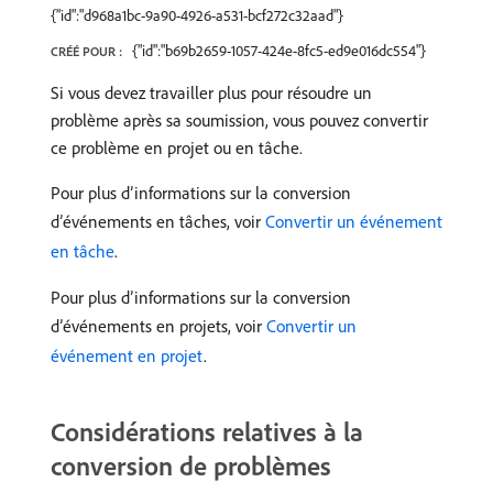
{"id":"d968a1bc-9a90-4926-a531-bcf272c32aad"}
{"id":"b69b2659-1057-424e-8fc5-ed9e016dc554"}
CRÉÉ POUR :
Si vous devez travailler plus pour résoudre un
problème après sa soumission, vous pouvez convertir
ce problème en projet ou en tâche.
Pour plus d’informations sur la conversion
d’événements en tâches, voir
Convertir un événement
en tâche
.
Pour plus d’informations sur la conversion
d’événements en projets, voir
Convertir un
événement en projet
.
Considérations relatives à la
conversion de problèmes