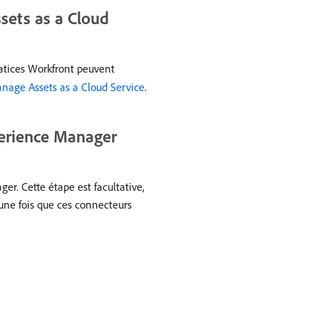
sets as a Cloud
atices Workfront peuvent
anage Assets as a Cloud Service
.
perience Manager
er. Cette étape est facultative,
 une fois que ces connecteurs