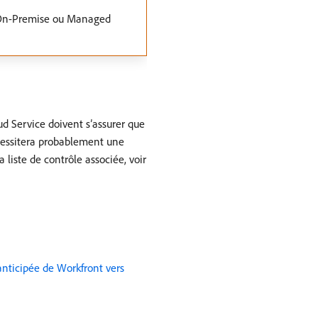
s On-Premise ou Managed
d Service doivent s’assurer que
cessitera probablement une
liste de contrôle associée, voir
anticipée de Workfront vers