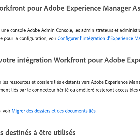
Workfront pour Adobe Experience Manager As
 une console Adobe Admin Console, les administrateurs et administr
de pour la configuration, voir
Configurer l’intégration d’Experience M
s votre intégration Workfront pour Adobe Ex
les ressources et dossiers liés existants vers Adobe Experience Manag
mment liés par le connecteur hérité ou amélioré resteront accessibles
, voir
Migrer des dossiers et des documents liés
.
s destinés à être utilisés