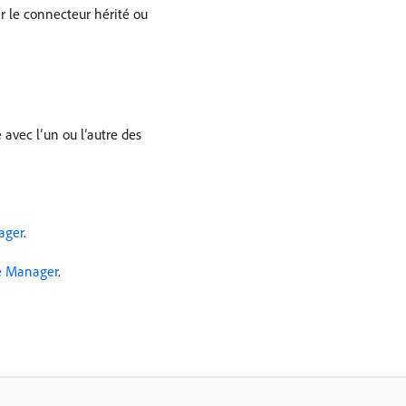
ler le connecteur hérité ou
 avec l’un ou l’autre des
ager
.
ce Manager
.