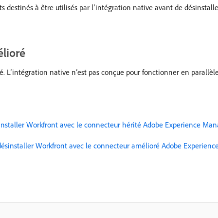
ts destinés à être utilisés par l’intégration native avant de désinstal
élioré
é. L’intégration native n’est pas conçue pour fonctionner en parallèle
installer Workfront avec le connecteur hérité Adobe Experience Man
désinstaller Workfront avec le connecteur amélioré Adobe Experien