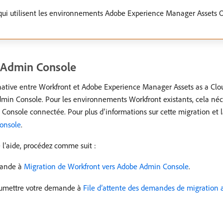
s qui utilisent les environnements Adobe Experience Manager Asset
s Admin Console
 native entre Workfront et Adobe Experience Manager Assets as a Clou
dmin Console. Pour les environnements Workfront existants, cela né
nsole connectée. Pour plus d’informations sur cette migration et la 
Console
.
 l’aide, procédez comme suit :
mande à
Migration de Workfront vers Adobe Admin Console
.
soumettre votre demande à
File d’attente des demandes de migration 