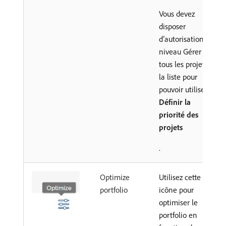
Vous devez
disposer
d’autorisations de
niveau Gérer pour
tous les projets de
la liste pour
pouvoir utiliser
Définir la
priorité des
projets
.
Optimize
Utilisez cette
portfolio
icône pour
optimiser le
portfolio en