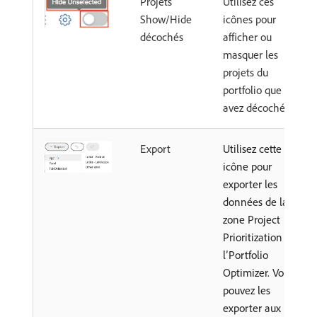
Projets
Utilisez ces
Show/Hide
icônes pour
décochés
afficher ou
masquer les
projets du
portfolio que vous
avez décochés.
Export
Utilisez cette
icône pour
exporter les
données de la
zone Project
Prioritization de
l’Portfolio
Optimizer. Vous
pouvez les
exporter aux