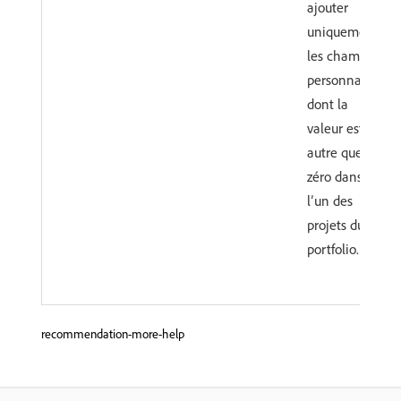
ajouter
uniquement
les champs
personnalisés
dont la
valeur est
autre que
zéro dans
l’un des
projets du
portfolio.
recommendation-more-help