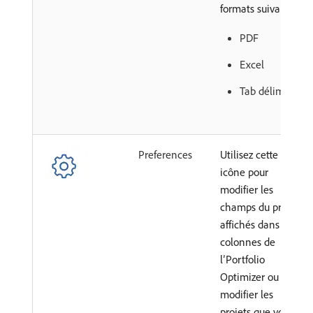
formats suivants :
PDF
Excel
Tab délimité
Preferences
Utilisez cette
icône pour
modifier les
champs du projet
affichés dans les
colonnes de
l’Portfolio
Optimizer ou pour
modifier les
projets que vous