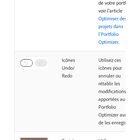
de votre portfolio,
voir l’article
Optimiser des
projets dans
l’Portfolio
Optimizer
.
Icônes
Utilisez ces
Undo/
icônes pour
Redo
annuler ou
rétablir les
modifications
apportées au
Portfolio
Optimizer avant
de les enregistrer.