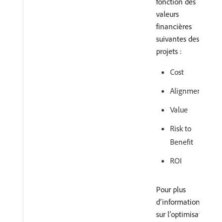
fonction des
valeurs
financières
suivantes des
projets :
Cost
Alignment
Value
Risk to
Benefit
ROI
Pour plus
d’informations
sur l’optimisation