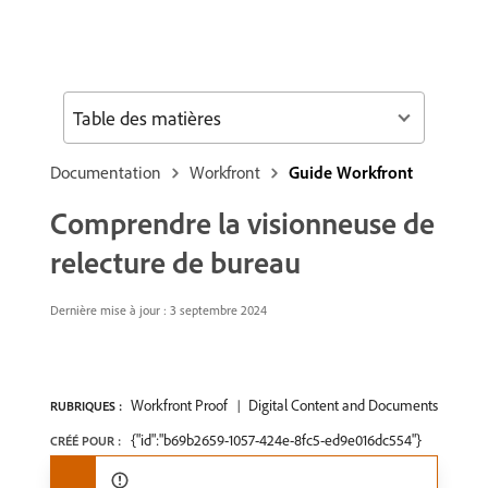
Table des matières
Documentation
Workfront
Guide Workfront
Comprendre la visionneuse de
relecture de bureau
Dernière mise à jour : 3 septembre 2024
Workfront Proof
Digital Content and Documents
RUBRIQUES :
{"id":"b69b2659-1057-424e-8fc5-ed9e016dc554"}
CRÉÉ POUR :