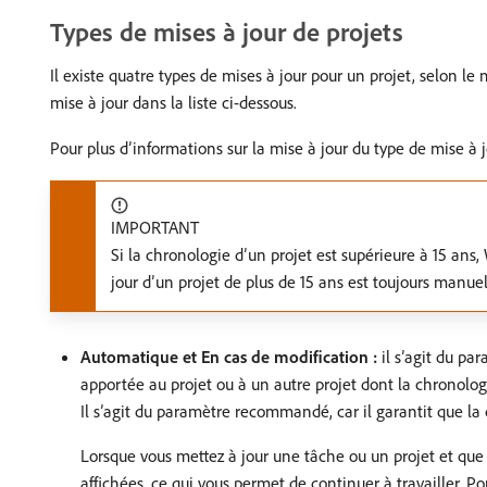
Types de mises à jour de projets
Il existe quatre types de mises à jour pour un projet, selon l
mise à jour dans la liste ci-dessous.
Pour plus d’informations sur la mise à jour du type de mise à j
IMPORTANT
Si la chronologie d’un projet est supérieure à 15 an
jour d’un projet de plus de 15 ans est toujours manuel
Automatique et En cas de modification :
il s’agit du pa
apportée au projet ou à un autre projet dont la chronolo
Il s’agit du paramètre recommandé, car il garantit que la 
Lorsque vous mettez à jour une tâche ou un projet et que
affichées, ce qui vous permet de continuer à travailler. Po