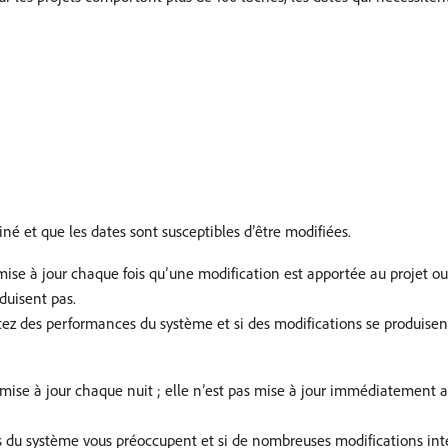
né et que les dates sont susceptibles d’être modifiées.
mise à jour chaque fois qu’une modification est apportée au projet ou
duisent pas.
étez des performances du système et si des modifications se produisen
 mise à jour chaque nuit ; elle n’est pas mise à jour immédiatement a
es du système vous préoccupent et si de nombreuses modifications in