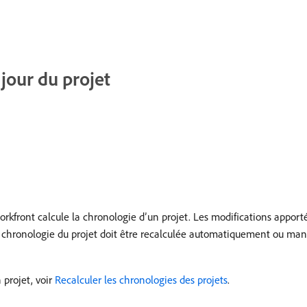
jour du projet
kfront calcule la chronologie d’un projet. Les modifications apport
 chronologie du projet doit être recalculée automatiquement ou manu
 projet, voir
Recalculer les chronologies des projets
.