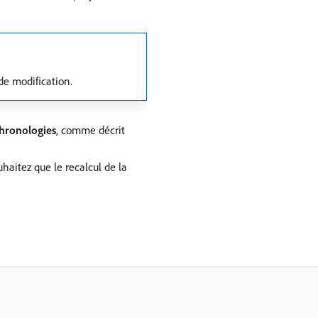
de modification.
chronologies
, comme décrit
aitez que le recalcul de la