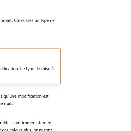
projet. Choisissez un type de
dification. Le type de mise à
is qu’une modification est
e nuit.
sponibles sont immédiatement
t des calculs plus longs sont