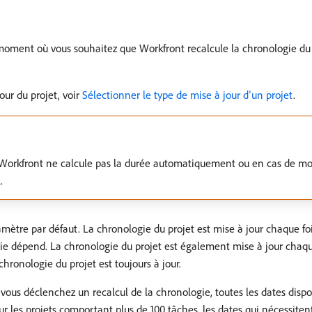
e moment où vous souhaitez que Workfront recalcule la chronologie du 
our du projet, voir
Sélectionner le type de mise à jour d’un projet
.
s, Workfront ne calcule pas la durée automatiquement ou en cas de mo
.
ramètre par défaut. La chronologie du projet est mise à jour chaque fo
gie dépend. La chronologie du projet est également mise à jour chaqu
chronologie du projet est toujours à jour.
 vous déclenchez un recalcul de la chronologie, toutes les dates di
ur les projets comportant plus de 100 tâches, les dates qui nécessiten