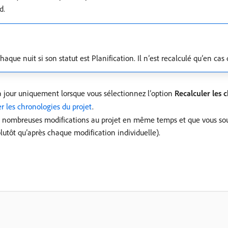
d.
que nuit si son statut est Planification. Il n’est recalculé qu’en cas 
à jour uniquement lorsque vous sélectionnez l’option
Recalculer les 
r les chronologies du projet
.
e nombreuses modifications au projet en même temps et que vous souh
plutôt qu’après chaque modification individuelle).