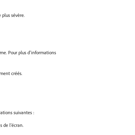
 plus sévère.
lème. Pour plus d’informations
ement créés.
rations suivantes :
s de l’écran.