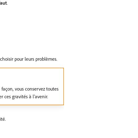
faut
.
 choisir pour leurs problèmes.
e façon, vous conservez toutes
 ces gravités à l’avenir.
té.