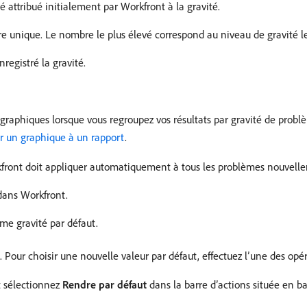
 attribué initialement par Workfront à la gravité.
 unique. Le nombre le plus élevé correspond au niveau de gravité le
registré la gravité.
s graphiques lorsque vous regroupez vos résultats par gravité de prob
r un graphique à un rapport
.
kfront doit appliquer automatiquement à tous les problèmes nouvell
dans Workfront.
me gravité par défaut.
. Pour choisir une nouvelle valeur par défaut, effectuez l’une des opé
t sélectionnez
Rendre par défaut
dans la barre d’actions située en ba