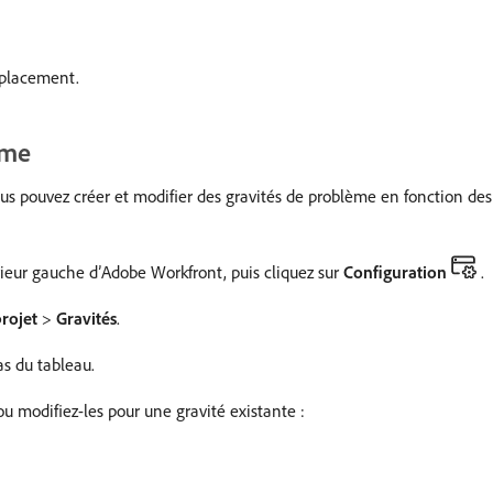
mplacement.
ème
us pouvez créer et modifier des gravités de problème en fonction des 
rieur gauche d’Adobe Workfront, puis cliquez sur
Configuration
.
rojet
>
Gravités
.
s du tableau.
ou modifiez-les pour une gravité existante :