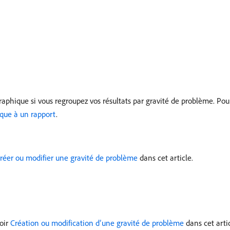
aphique si vous regroupez vos résultats par gravité de problème. Pour
ique à un rapport
.
réer ou modifier une gravité de problème
dans cet article.
voir
Création ou modification d’une gravité de problème
dans cet artic