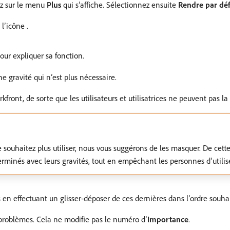
uez sur le menu
Plus
qui s’affiche. Sélectionnez ensuite
Rendre par dé
l’icône .
pour expliquer sa fonction.
 gravité qui n’est plus nécessaire.
ront, de sorte que les utilisateurs et utilisatrices ne peuvent pas la
 souhaitez plus utiliser, nous vous suggérons de les masquer. De cett
erminés avec leurs gravités, tout en empêchant les personnes d’utiliser
s en effectuant un glisser-déposer de ces dernières dans l’ordre souhai
s problèmes. Cela ne modifie pas le numéro d’
Importance
.