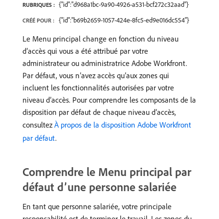
{"id":"d968a1bc-9a90-4926-a531-bcf272c32aad"}
RUBRIQUES :
{"id":"b69b2659-1057-424e-8fc5-ed9e016dc554"}
CRÉÉ POUR :
Le Menu principal change en fonction du niveau
d’accès qui vous a été attribué par votre
administrateur ou administratrice Adobe Workfront.
Par défaut, vous n’avez accès qu’aux zones qui
incluent les fonctionnalités autorisées par votre
niveau d’accès. Pour comprendre les composants de la
disposition par défaut de chaque niveau d’accès,
consultez
À propos de la disposition Adobe Workfront
par défaut
.
Comprendre le Menu principal par
défaut d’une personne salariée
En tant que personne salariée, votre principale
responsabilité est de terminer le travail. Les zones du