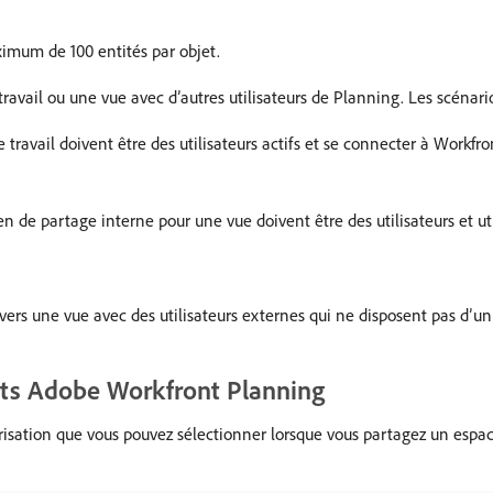
imum de 100 entités par objet.
ravail ou une vue avec d’autres utilisateurs de Planning. Les scénario
e travail doivent être des utilisateurs actifs et se connecter à Workfr
lien de partage interne pour une vue doivent être des utilisateurs et ut
vers une vue avec des utilisateurs externes qui ne disposent pas d’u
jets Adobe Workfront Planning
orisation que vous pouvez sélectionner lorsque vous partagez un espac