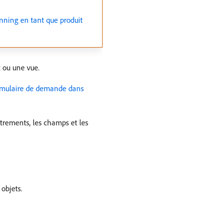
nning en tant que produit
 ou une vue.
ormulaire de demande dans
strements, les champs et les
objets.