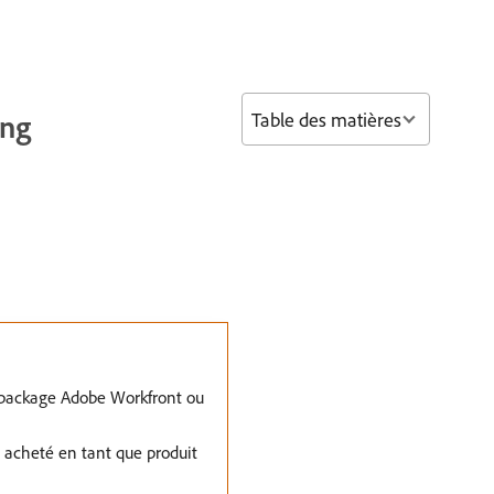
Table des matières
ing
e package Adobe Workfront ou
t acheté en tant que produit