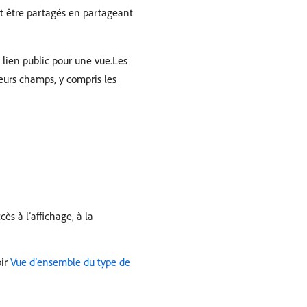
nt être partagés en partageant
lien public pour une vue.Les
leurs champs, y compris les
s à l’affichage, à la
oir
Vue d’ensemble du type de