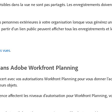
isibles dans la vue ne sont pas partagés. Les enregistrements doive
personnes extérieures à votre organisation lorsque vous générez un 
artir d’un lien public peuvent afficher tous les enregistrements et 
s vues
.
 dans Adobe Workfront Planning
ert avec vos autorisations Workfront Planning pour vous donner l’accè
eurs objets.
cence affectent les niveaux d’autorisation pour Workfront Planning, v