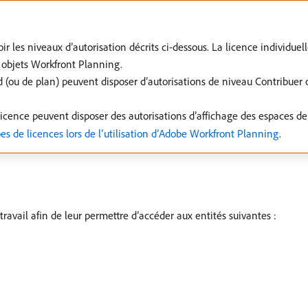
voir les niveaux d’autorisation décrits ci-dessous. La licence individu
s objets Workfront Planning.
rd (ou de plan) peuvent disposer d’autorisations de niveau Contribuer 
 licence peuvent disposer des autorisations d’affichage des espaces de 
s de licences lors de l’utilisation d’Adobe Workfront Planning
.
travail afin de leur permettre d’accéder aux entités suivantes :