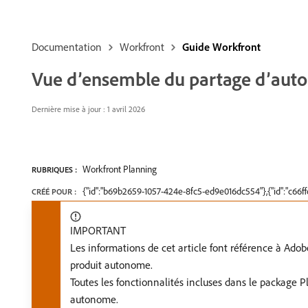
Documentation
Workfront
Guide Workfront
Vue d’ensemble du partage d’auto
Dernière mise à jour : 1 avril 2026
Workfront Planning
RUBRIQUES :
{"id":"b69b2659-1057-424e-8fc5-ed9e016dc554"},{"id":"c66
CRÉÉ POUR :
IMPORTANT
Les informations de cet article font référence à Ad
produit autonome.
Toutes les fonctionnalités incluses dans le package 
autonome.