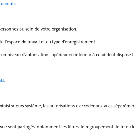
trements
.
ersonnes au sein de votre organisation.
 de l’espace de travail et du type d’enregistrement.
 niveau d’autorisation supérieur ou inférieur à celui dont dispose l’u
nts
.
inistrateurs système, les autorisations d’accéder aux vues séparémen
ue sont partagés, notamment les filtres, le regroupement, le tri ou 