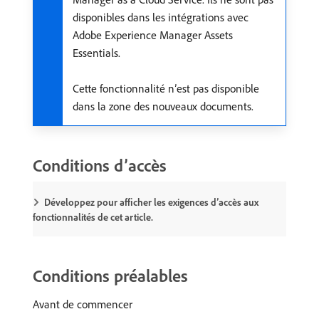
disponibles dans les intégrations avec
Adobe Experience Manager Assets
Essentials.
Cette fonctionnalité n’est pas disponible
dans la zone des nouveaux documents.
Conditions d’accès
Développez pour afficher les exigences d’accès aux
fonctionnalités de cet article.
Conditions préalables
Avant de commencer