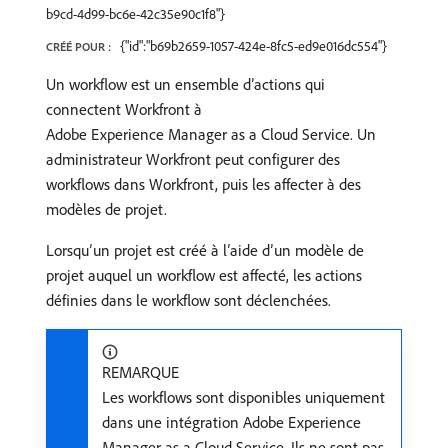
b9cd-4d99-bc6e-42c35e90c1f8"}
{"id":"b69b2659-1057-424e-8fc5-ed9e016dc554"}
CRÉÉ POUR :
Un workflow est un ensemble d’actions qui
connectent Workfront à
Adobe Experience Manager as a Cloud Service. Un
administrateur Workfront peut configurer des
workflows dans Workfront, puis les affecter à des
modèles de projet.
Lorsqu’un projet est créé à l’aide d’un modèle de
projet auquel un workflow est affecté, les actions
définies dans le workflow sont déclenchées.
REMARQUE
Les workflows sont disponibles uniquement
dans une intégration Adobe Experience
Manager as a Cloud Service. Ils ne sont pas