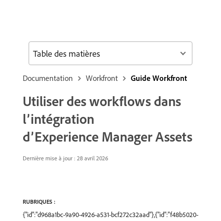
Table des matières
Documentation
Workfront
Guide Workfront
Utiliser des workflows dans
l’intégration
d’Experience Manager Assets
Dernière mise à jour : 28 avril 2026
RUBRIQUES :
{"id":"d968a1bc-9a90-4926-a531-bcf272c32aad"},{"id":"f48b5020-