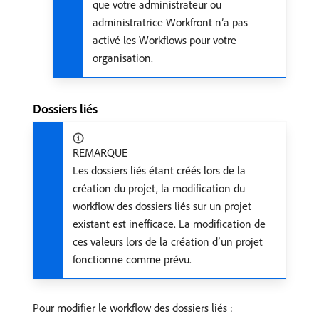
que votre administrateur ou
administratrice Workfront n’a pas
activé les Workflows pour votre
organisation.
Dossiers liés
REMARQUE
Les dossiers liés étant créés lors de la
création du projet, la modification du
workflow des dossiers liés sur un projet
existant est inefficace. La modification de
ces valeurs lors de la création d’un projet
fonctionne comme prévu.
Pour modifier le workflow des dossiers liés :