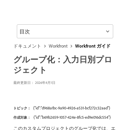
目次
ドキュメント
Workfront
Workfront ガイド
グループ化：入力日別プロ
ジェクト
最終更新日： 2026年4月1日
{"id":"d968a1bc-9a90-4926-a531-bcf272c32aad"}
トピック：
{"id":"b69b2659-1057-424e-8fc5-ed9e016dc554"}
作成対象：
このカスタムプロジェクトのグループ化では、エ