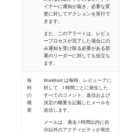
イナーに通知が届き、必要な変
更に対してアクションを実行で
きます。
また、このアラートは、レビュ
ープロセスが完了した場合にの
み通知を受け取る必要がある部
署のリーダーに対しても役立ち
ます。
毎
Workfront は毎時、レビューアに
時
対して、1 時間ごとに発生した
の
すべてのコメント、返信および
概
決定の概要を記載したメールを
要
送信します。
メールは、過去 1 時間以内に自
分以外のアクティビティが発生