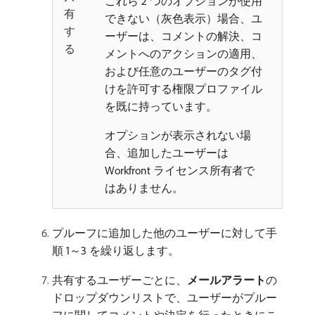
これら 2 つのオプションが使用
有
できない（灰色表示）場合、ユ
す
ーザーは、コメントの解決、コ
る
メントへのアクションの適用、
および任意のユーザーのタグ付
けを許可する権限プロファイル
を既に持っています。
オプションが表示されない場
合、追加したユーザーは
Workfront ライセンス所有者で
はありません。
プルーフに追加した他のユーザーに対して手
順 1～3 を繰り返します。
共有するユーザーごとに、
メールアラート
​の
ドロップダウンリストで、ユーザーがプルー
フに関してコメントや決定を行ったときにこ