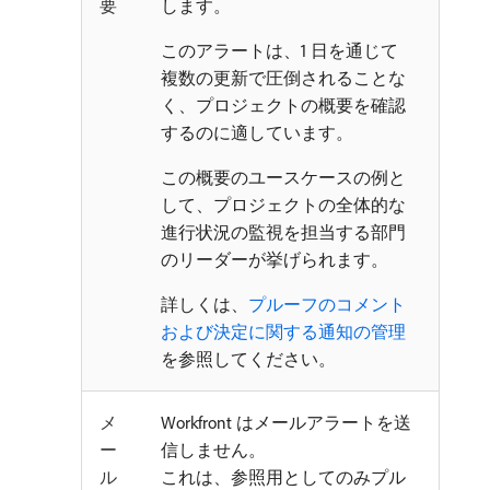
要
します。
このアラートは、1 日を通じて
複数の更新で圧倒されることな
く、プロジェクトの概要を確認
するのに適しています。
この概要のユースケースの例と
して、プロジェクトの全体的な
進行状況の監視を担当する部門
のリーダーが挙げられます。
詳しくは、
プルーフのコメント
および決定に関する通知の管理
を参照してください。
メ
Workfront はメールアラートを送
ー
信しません。
ル
これは、参照用としてのみプル