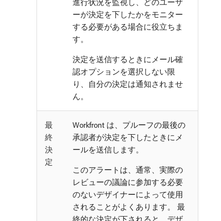
進行状況を監視し、どのユーザ
ーが決定を下したかをモニター
する必要がある場合に役立ちま
す。
決定を送信するときにメール確
認オプションを選択しない限
り、自分の決定は通知されませ
ん。
最
Workfront は、プルーフの最後の
終
承認者が決定を下したときにメ
決
ールを送信します。
定
このアラートは、通常、実際の
レビューの議論に参加する必要
のないデザイナーによって使用
されることがよくあります。 最
終的な決定が下されると、デザ