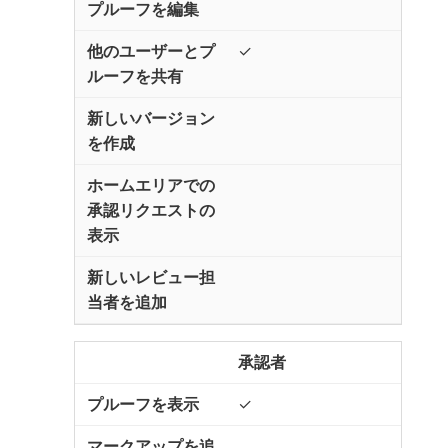
✓
承認者
✓