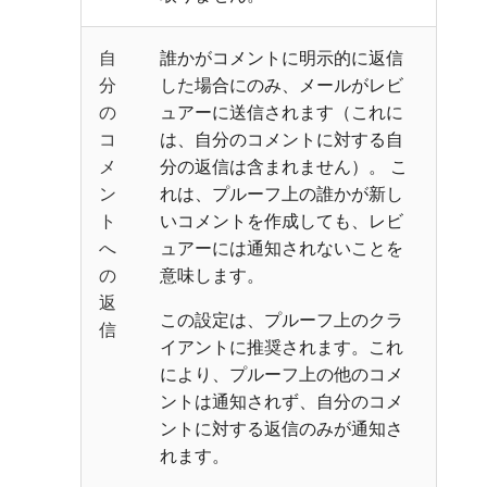
自
誰かがコメントに明示的に返信
分
した場合にのみ、メールがレビ
の
ュアーに送信されます（これに
コ
は、自分のコメントに対する自
メ
分の返信は含まれません）。 こ
ン
れは、プルーフ上の誰かが新し
ト
いコメントを作成しても、レビ
へ
ュアーには通知されないことを
の
意味します。
返
この設定は、プルーフ上のクラ
信
イアントに推奨されます。これ
により、プルーフ上の他のコメ
ントは通知されず、自分のコメ
ントに対する返信のみが通知さ
れます。