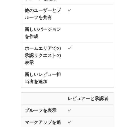
✓
✓
レビュアーと承認者
✓
✓