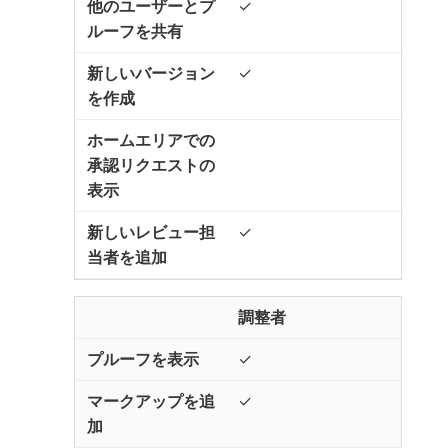
✓
✓
✓
調整者
✓
✓