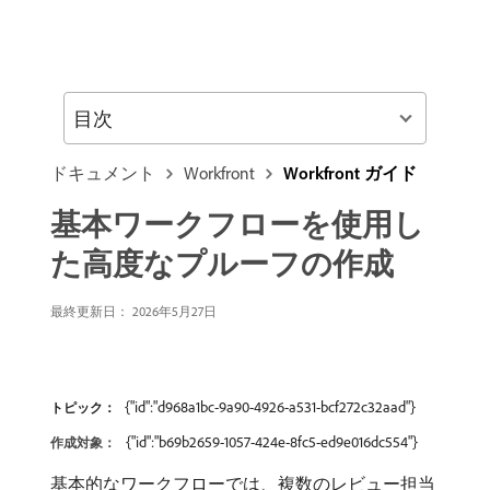
目次
ドキュメント
Workfront
Workfront ガイド
基本ワークフローを使用し
た高度なプルーフの作成
最終更新日： 2026年5月27日
{"id":"d968a1bc-9a90-4926-a531-bcf272c32aad"}
トピック：
{"id":"b69b2659-1057-424e-8fc5-ed9e016dc554"}
作成対象：
基本的なワークフローでは、複数のレビュー担当