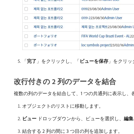
「
完了
」をクリックし、「
ビューを保存
」をクリッ
改行付きの 2 列のデータを結合
複数の列のデータを結合して、1 つの共通列に表示し
オブジェクトのリストに移動します。
ビュー
ドロップダウンから、ビューを選択し、
編集
結合する 2 列の間に 3 つ目の列を追加します。