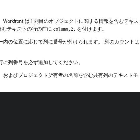
orkfront は 1 列目のオブジェクトに関する情報を含むテ
含むテキストの行の前に
を付けます。
column.2.
ー内の位置に応じて列に番号が付けられます。 列のカウントは
行に列番号を必ず追加してください。
日、およびプロジェクト所有者の名前を含む共有列のテキストモ