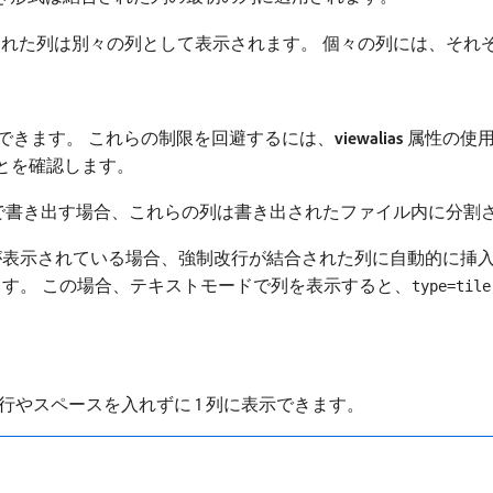
結合された列は別々の列として表示されます。 個々の列には、そ
できます。 これらの制限を回避するには、
viewalias
属性の使用
とを確認します。
形式で書き出す場合、これらの列は書き出されたファイル内に分割
表示されている場合、強制改行が結合された列に自動的に挿入
す。 この場合、テキストモードで列を表示すると、
type=tile
やスペースを入れずに 1 列に表示できます。