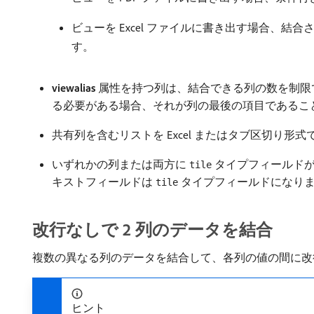
ビューを Excel ファイルに書き出す場合、
す。
viewalias
属性を持つ列は、結合できる列の数を制限
る必要がある場合、それが列の最後の項目であるこ
共有列を含むリストを Excel またはタブ区切り
いずれかの列または両方に
タイプフィールドが
tile
キストフィールドは
タイプフィールドになりま
tile
改行なしで 2 列のデータを結合
複数の異なる列のデータを結合して、各列の値の間に改行
ヒント