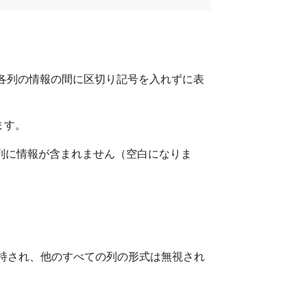
、各列の情報の間に区切り記号を入れずに表
ます。
際に、列に情報が含まれません（空白になりま
は維持され、他のすべての列の形式は無視され