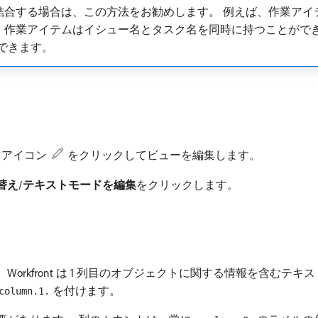
を結合する場合は、この方法をお勧めします。 例えば、作業ア
、作業アイテムはイシュー名とタスク名を同時に持つことができ
ができます。
アイコン
をクリックしてビューを編集します。
替え
/
テキストモードを編集
​をクリックします。
orkfront は 1 列目のオブジェクトに関する情報を含むテ
を付けます。
column.1.