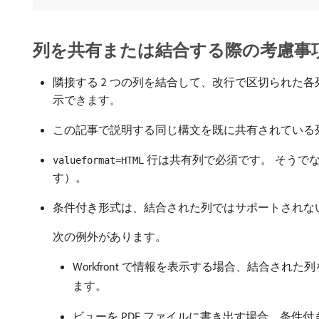
列を共有または結合する際の考慮事
隣接する 2 つの列を結合して、改行で区切られた
示できます。
この記事で説明する同じ構文を既に共有されている
行は共有列で必須です。 そうでない
valueformat=HTML
す）。
条件付き形式は、結合された列ではサポートされな
次の例外があります。
Workfront で情報を表示する場合、結合
ます。
ビューを PDF ファイルに書き出す場合、条件