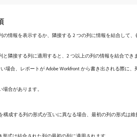
項
各列の情報を表示するか、隣接する 2 つの列に情報を結合して
列と隣接する列に適用すると、2 つ以上の列の情報を結合でき
場合、レポートが Adobe Workfront から書き出される
い場合があります。
された列を構成する列の形式が互いに異なる場合、最初の列の形式
付き形式は結合された列の最初の列に適用されます。