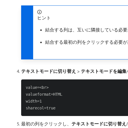
ヒント
結合する列は、互いに隣接している必要
結合する最初の列をクリックする必要が
テキストモードに切り替え
>
テキストモードを編集
value=<br>

valueformat=HTML

width=1

最初の列をクリックし、
テキストモードに切り替え
/