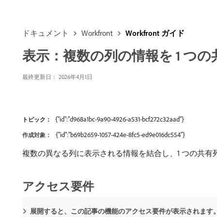
ドキュメント
Workfront
Workfront ガイド
表示：複数の列の情報を 1 つ
最終更新日： 2026年4月1日
{"id":"d968a1bc-9a90-4926-a531-bcf272c32aad"}
トピック：
{"id":"b69b2659-1057-424e-8fc5-ed9e016dc554"}
作成対象：
複数の異なる列に表示される情報を結合し、1 つの共有
アクセス要件
展開すると、この記事の機能のアクセス要件が表示されます