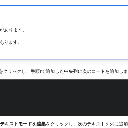
があります。
あります。
​をクリックし、手順1で追加した中央列に次のコードを追加し
テキストモードを編集
​をクリックし、次のテキストを列に追