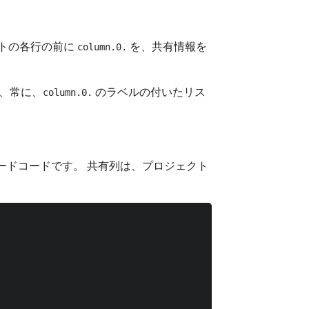
キストの各行の前に
を、共有情報を
column.0.
、常に、
のラベルの付いたリス
column.0.
ードコードです。 共有列は、プロジェクト