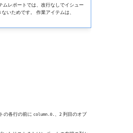
イテムレポートでは、改行なしでイシュー
ないためです。 作業アイテムは、
キストの各行の前に
、2 列目のオブ
column.0.