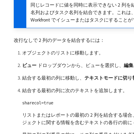
同じレコードに値を同時に表示できない 2 列
名列およびタスク名列を結合できます。これは
Workfront でイシューまたはタスクにすること
改行なしで 2 列のデータを結合するには：
オブジェクトのリストに移動します。
ビュー
ドロップダウンから、ビューを選択し、
編集
結合する最初の列に移動し、
テキストモードに切り
結合する最初の列に次のテキストを追加します。
sharecol=true
リストまたはレポートの最初の 2 列を結合する場合、W
ジェクトに関する情報を含むテキストの各行の前に