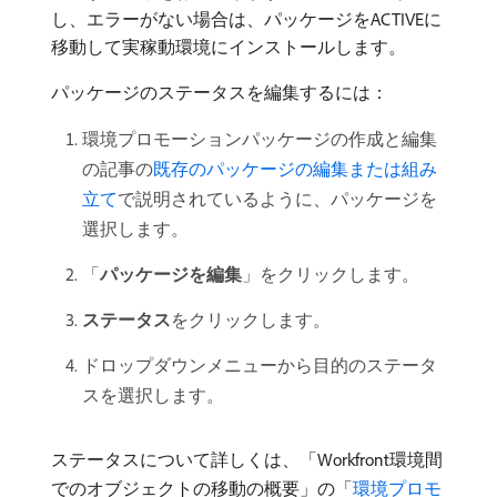
し、エラーがない場合は、パッケージをACTIVEに
移動して実稼動環境にインストールします。
パッケージのステータスを編集するには：
環境プロモーションパッケージの作成と編集
の記事の
既存のパッケージの編集または組み
立て
で説明されているように、パッケージを
選択します。
「
パッケージを編集
」をクリックします。
ステータス
​をクリックします。
ドロップダウンメニューから目的のステータ
スを選択します。
ステータスについて詳しくは、「Workfront環境間
でのオブジェクトの移動の概要」の「
環境プロモ