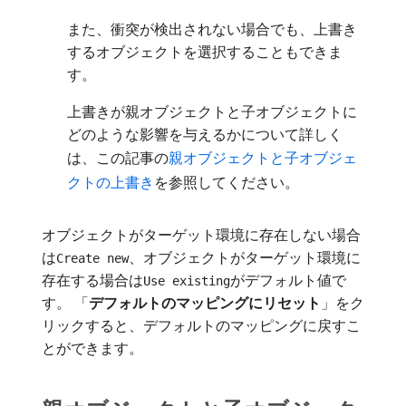
また、衝突が検出されない場合でも、上書き
するオブジェクトを選択することもできま
す。
上書きが親オブジェクトと子オブジェクトに
どのような影響を与えるかについて詳しく
は、この記事の
親オブジェクトと子オブジェ
クトの上書き
を参照してください。
オブジェクトがターゲット環境に存在しない場合
は
、オブジェクトがターゲット環境に
Create new
存在する場合は
がデフォルト値で
Use existing
す。 「
デフォルトのマッピングにリセット
」をク
リックすると、デフォルトのマッピングに戻すこ
とができます。