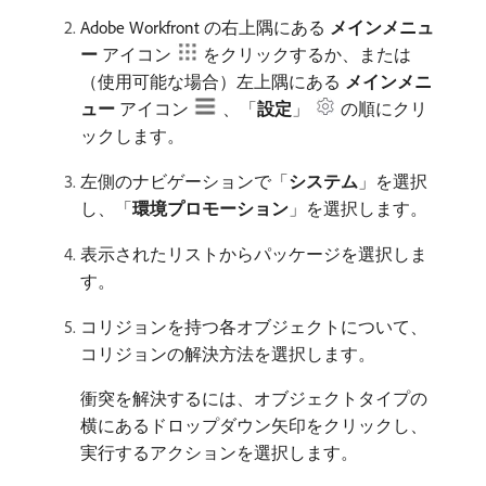
Adobe Workfront の右上隅にある​
メインメニュ
ー
​アイコン
をクリックするか、または
（使用可能な場合）左上隅にある​
メインメニ
ュー
​アイコン
、「
設定
」
の順にクリ
ックします。
左側のナビゲーションで「
システム
」を選択
し、「
環境プロモーション
」を選択します。
表示されたリストからパッケージを選択しま
す。
コリジョンを持つ各オブジェクトについて、
コリジョンの解決方法を選択します。
衝突を解決するには、オブジェクトタイプの
横にあるドロップダウン矢印をクリックし、
実行するアクションを選択します。