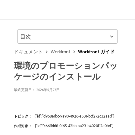
目次
ドキュメント
Workfront
Workfront ガイド
環境のプロモーションパッ
ケージのインストール
最終更新日： 2026年5月27日
{"id":"d968a1bc-9a90-4926-a531-bcf272c32aad"}
トピック：
{"id":"c66ffd68-0f65-42bb-aa23-b4020f12e0bd"}
作成対象：