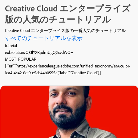
Creative Cloud エンタープライズ
版の人気のチュートリアル
Creative Cloud エンタープライズ版の一番人気のチュートリアル
すべてのチュートリアルを表示
tutorial
exl:solution/Q3JlYXRpdmUgQ2xvdWQ=
MOST_POPULAR
[{"uri":"https://experienceleague.adobe.com/unified_taxonomy/e66c61b1-
1ca4-4c42-8df9-e5cb44b0555c","label":"Creative Cloud"}]