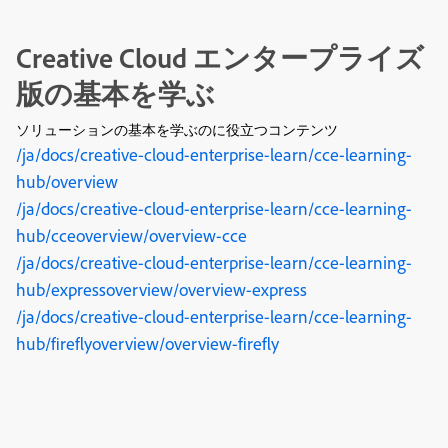
Creative Cloud エンタープライズ
版の基本を学ぶ
ソリューションの基本を学ぶのに役立つコンテンツ
/ja/docs/creative-cloud-enterprise-learn/cce-learning-
hub/overview
/ja/docs/creative-cloud-enterprise-learn/cce-learning-
hub/cceoverview/overview-cce
/ja/docs/creative-cloud-enterprise-learn/cce-learning-
hub/expressoverview/overview-express
/ja/docs/creative-cloud-enterprise-learn/cce-learning-
hub/fireflyoverview/overview-firefly