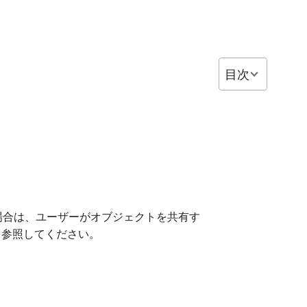
目次
する場合は、ユーザーがオブジェクトを共有す
を参照してください。