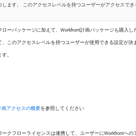
力します。 このアクセスレベルを持つユーザーがアクセスでき
ローパッケージに加えて、Workfront計画パッケージも購入
て、このアクセスレベルを持つユーザーが使用できる設定が決
ます。
ront計画アクセスの概要
を参照してください
ークフローライセンスは連携して、ユーザーにWorkfrontへ