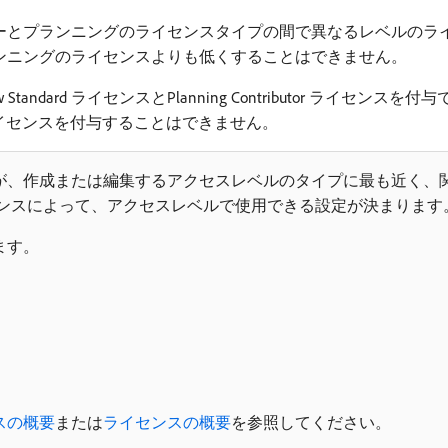
ーとプランニングのライセンスタイプの間で異なるレベルのラ
ンニングのライセンスよりも低くすることはできません。
tandard ライセンスとPlanning Contributor ライセンスを付与でき
dard ライセンスを付与することはできません。
が、作成または編集するアクセスレベルのタイプに最も近く、
センスによって、アクセスレベルで使用できる設定が決まります
ます。
スの概要
または
ライセンスの概要
を参照してください。