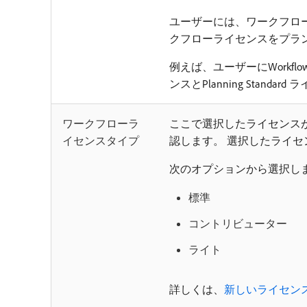
ユーザーには、ワークフロ
クフローライセンスをプラ
例えば、ユーザーにWorkflow S
ンスとPlanning Stan
ワークフローラ
ここで選択したライセンス
イセンスタイプ
認します。 選択したライ
次のオプションから選択し
標準
コントリビューター
ライト
詳しくは、
新しいライセン