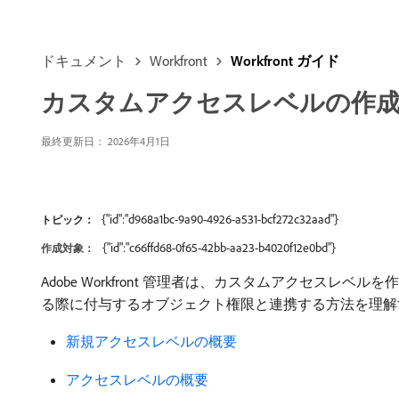
ドキュメント
Workfront
Workfront ガイド
カスタムアクセスレベルの作
最終更新日： 2026年4月1日
{"id":"d968a1bc-9a90-4926-a531-bcf272c32aad"}
トピック：
{"id":"c66ffd68-0f65-42bb-aa23-b4020f12e0bd"}
作成対象：
Adobe Workfront 管理者は、カスタムアクセ
る際に付与するオブジェクト権限と連携する方法を理解
新規アクセスレベルの概要
アクセスレベルの概要