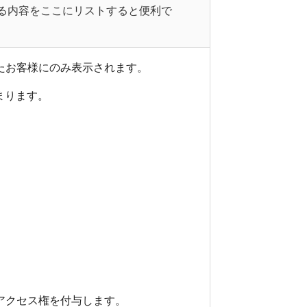
る内容をここにリストすると便利で
したお客様にのみ表示されます。
まります。
のアクセス権を付与します。