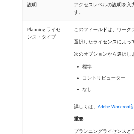
説明
アクセスレベルの説明を入
す。
Planning ライセ
このフィールドは、ワークフ
ンス・タイプ
選択したライセンスによっ
次のオプションから選択し
標準
コントリビューター
なし
詳しくは、
Adobe Workf
重要
プランニングライセンスとワ