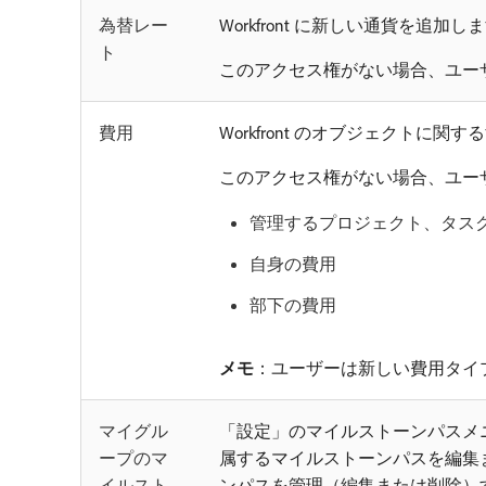
為替レー
Workfront に新しい通貨を追加し
ト
このアクセス権がない場合、ユー
費用
Workfront のオブジェクトに
このアクセス権がない場合、ユー
管理するプロジェクト、タス
自身の費用
部下の費用
メモ
：ユーザーは新しい費用タイ
マイグル
「設定」のマイルストーンパスメ
ープのマ
属するマイルストーンパスを編集
イルスト
ンパスを管理（編集または削除）