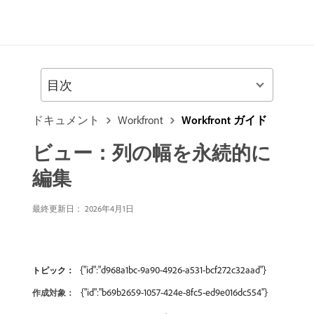
目次
ドキュメント
Workfront
Workfront ガイド
ビュー：列の幅を永続的に
編集
最終更新日： 2026年4月1日
{"id":"d968a1bc-9a90-4926-a531-bcf272c32aad"}
トピック：
{"id":"b69b2659-1057-424e-8fc5-ed9e016dc554"}
作成対象：