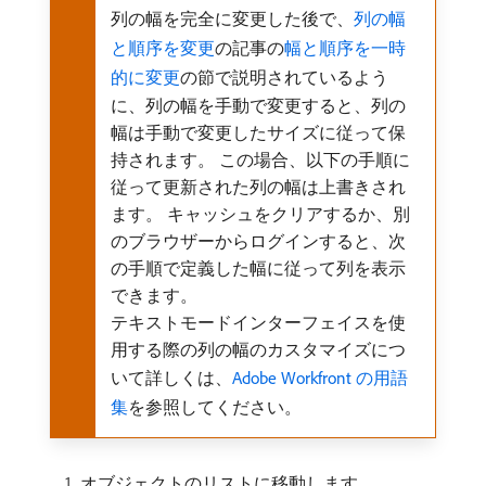
列の幅を完全に変更した後で、
列の幅
と順序を変更
の記事の
幅と順序を一時
的に変更
の節で説明されているよう
に、列の幅を手動で変更すると、列の
幅は手動で変更したサイズに従って保
持されます。 この場合、以下の手順に
従って更新された列の幅は上書きされ
ます。 キャッシュをクリアするか、別
のブラウザーからログインすると、次
の手順で定義した幅に従って列を表示
できます。
テキストモードインターフェイスを使
用する際の列の幅のカスタマイズにつ
いて詳しくは、
Adobe Workfront の用語
集
を参照してください。
オブジェクトのリストに移動します。