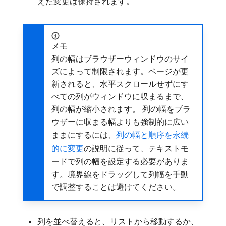
えた変更は保持されます。
メモ
列の幅はブラウザーウィンドウのサイ
ズによって制限されます。ページが更
新されると、水平スクロールせずにす
べての列がウィンドウに収まるまで、
列の幅が縮小されます。 列の幅をブラ
ウザーに収まる幅よりも強制的に広い
ままにするには、
列の幅と順序を永続
的に変更
の説明に従って、テキストモ
ードで列の幅を設定する必要がありま
す。境界線をドラッグして列幅を手動
で調整することは避けてください。
列を並べ替えると、リストから移動するか、