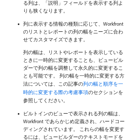
る列は、「説明」フィールドを表示する列よ
りも狭くなります。
列に表示する情報の種類に応じて、Workfront
のリストとレポートの列の幅をニーズに合わ
せてカスタマイズできます。
列の幅は、リストやレポートを表示している
ときに一時的に変更することも、ビュービル
ダーで列の幅を調整して永久的に変更するこ
とも可能です。 列の幅を一時的に変更する方
法については、この記事の
列の幅と順序を一
時的に変更する際の考慮事項
のセクションを
参照してください。
ビルトインのビューで表示される列の幅は、
Workfront であらかじめ定義され、ハードコー
ディングされています。 これらの幅を変更す
るには、ビュービルダーのテキストモードを