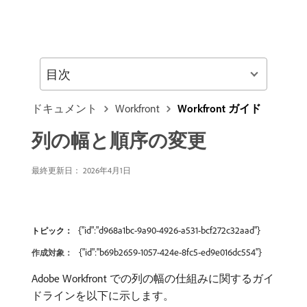
目次
ドキュメント
Workfront
Workfront ガイド
列の幅と順序の変更
最終更新日： 2026年4月1日
{"id":"d968a1bc-9a90-4926-a531-bcf272c32aad"}
トピック：
{"id":"b69b2659-1057-424e-8fc5-ed9e016dc554"}
作成対象：
Adobe Workfront での列の幅の仕組みに関するガイ
ドラインを以下に示します。