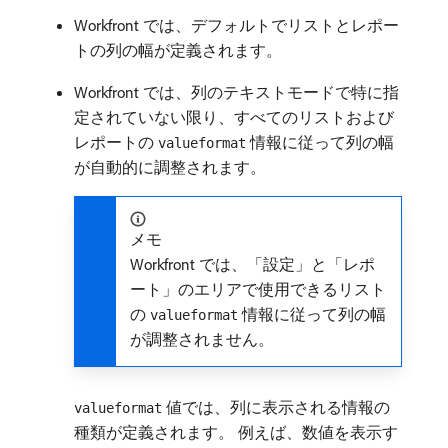
Workfront では、デフォルトでリストとレポー
トの列の幅が定義されます。
Workfront では、列のテキストモードで特に指
定されていない限り、すべてのリストおよび
レポートの
情報に従って列の幅
valueformat
が自動的に調整されます。
メモ
Workfront では、「設定」と「レポ
ート」のエリアで使用できるリスト
の
情報に従って列の幅
valueformat
が調整されません。
値では、列に表示される情報の
valueformat
種類が定義されます。 例えば、数値を表示す