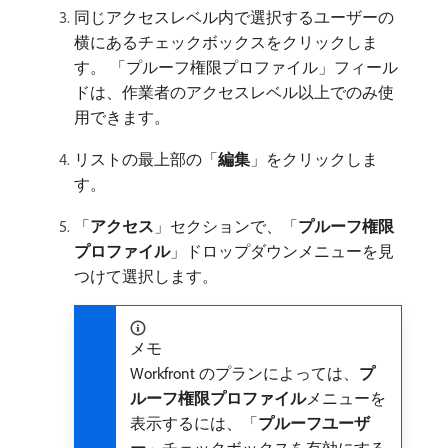
同じアクセスレベル内で選択するユーザーの
横にあるチェックボックスをクリックしま
す。 「プルーフ権限プロファイル」フィール
ドは、作業者のアクセスレベル以上でのみ使
用できます。
リストの最上部の「
編集
」をクリックしま
す。
「
アクセス
」セクションで、「
プルーフ権限
プロファイル
」ドロップダウンメニューを見
つけて選択します。
メモ
Workfront のプランによっては、
プ
ルーフ権限プロファイル
​メニューを
表示するには、「
プルーフユーザ