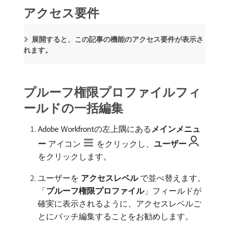
アクセス要件
展開すると、この記事の機能のアクセス要件が表示さ
れます。
プルーフ権限プロファイルフィ
ールドの一括編集
Adobe Workfrontの左上隅にある​
メインメニュ
ー
アイコン
をクリックし、
ユーザー
をクリックします。
ユーザーを​
アクセスレベル
​で並べ替えます。
「
プルーフ権限プロファイル
」フィールドが
確実に表示されるように、アクセスレベルご
とにバッチ編集することをお勧めします。