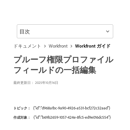
目次
ドキュメント
Workfront
Workfront ガイド
プルーフ権限プロファイル
フィールドの一括編集
最終更新日： 2025年10月16日
{"id":"d968a1bc-9a90-4926-a531-bcf272c32aad"}
トピック：
{"id":"b69b2659-1057-424e-8fc5-ed9e016dc554"}
作成対象：