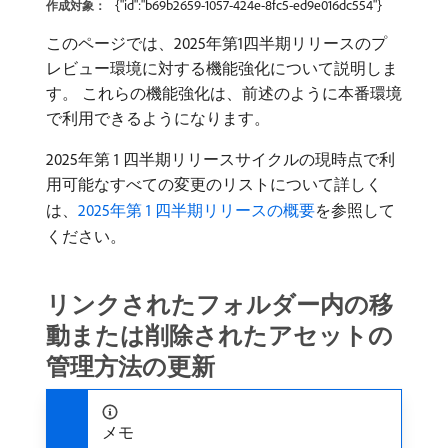
{"id":"b69b2659-1057-424e-8fc5-ed9e016dc554"}
作成対象：
このページでは、2025年第1四半期リリースのプ
レビュー環境に対する機能強化について説明しま
す。 これらの機能強化は、前述のように本番環境
で利用できるようになります。
2025年第 1 四半期リリースサイクルの現時点で利
用可能なすべての変更のリストについて詳しく
は、
2025年第 1 四半期リリースの概要
を参照して
ください。
リンクされたフォルダー内の移
動または削除されたアセットの
管理方法の更新
メモ