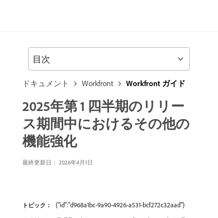
目次
ドキュメント
Workfront
Workfront ガイド
2025年第 1 四半期のリリー
ス期間中におけるその他の
機能強化
最終更新日： 2026年4月1日
{"id":"d968a1bc-9a90-4926-a531-bcf272c32aad"}
トピック：