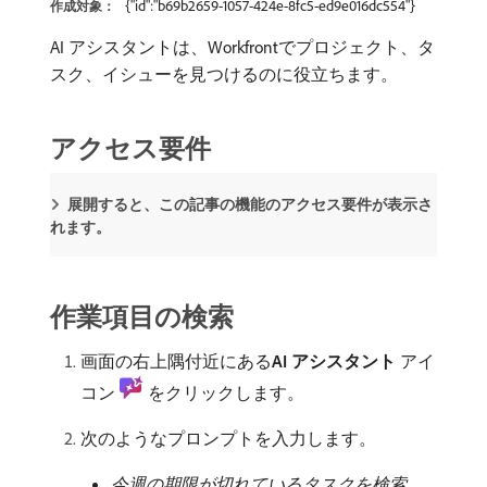
{"id":"b69b2659-1057-424e-8fc5-ed9e016dc554"}
作成対象：
AI アシスタントは、Workfrontでプロジェクト、タ
スク、イシューを見つけるのに役立ちます。
アクセス要件
展開すると、この記事の機能のアクセス要件が表示さ
れます。
作業項目の検索
画面の右上隅付近にある​
AI アシスタント
アイ
コン
をクリックします。
次のようなプロンプトを入力します。
今週の期限が切れているタスクを検索