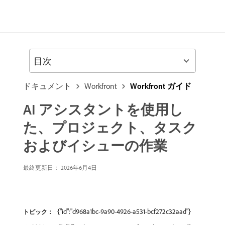
目次
ドキュメント
Workfront
Workfront ガイド
AI アシスタントを使用し
た、プロジェクト、タスク
およびイシューの作業
最終更新日： 2026年6月4日
{"id":"d968a1bc-9a90-4926-a531-bcf272c32aad"}
トピック：