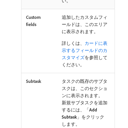
い。
Custom
追加したカスタムフィ
fields
ールドは、このエリア
に表示されます。
詳しくは、
カードに表
示するフィールドのカ
スタマイズ
を参照して
ください。
Subtask
タスクの既存のサブタ
スクは、このセクショ
ンに表示されます。
新規サブタスクを追加
するには、「
Add
Subtask
」をクリック
します。