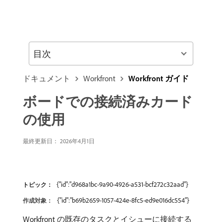
目次
ドキュメント
Workfront
Workfront ガイド
ボードでの接続済みカード
の使用
最終更新日： 2026年4月1日
{"id":"d968a1bc-9a90-4926-a531-bcf272c32aad"}
トピック：
{"id":"b69b2659-1057-424e-8fc5-ed9e016dc554"}
作成対象：
Workfront の既存のタスクとイシューに接続する