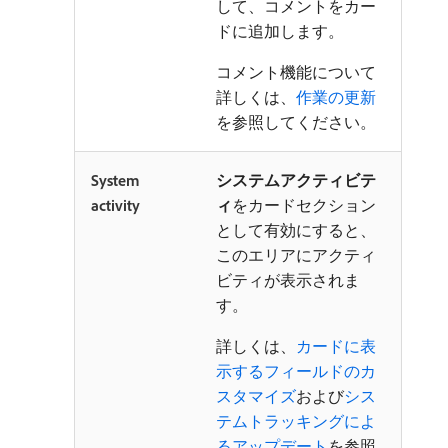
して、コメントをカー
ドに追加します。
コメント機能について
詳しくは、
作業の更新
を参照してください。
System
システムアクティビテ
activity
ィ
をカードセクション
として有効にすると、
このエリアにアクティ
ビティが表示されま
す。
詳しくは、
カードに表
示するフィールドのカ
スタマイズ
および
シス
テムトラッキングによ
るアップデート
を参照