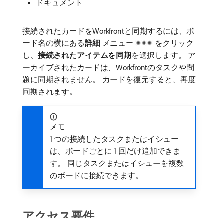
ドキュメント
接続されたカードをWorkfrontと同期するには、ボ
ード名の横にある​
詳細
メニュー
をクリック
し、
接続されたアイテムを同期
​を選択します。 ア
ーカイブされたカードは、Workfrontのタスクや問
題に同期されません。 カードを復元すると、再度
同期されます。
メモ
1 つの接続したタスクまたはイシュー
は、ボードごとに 1 回だけ追加できま
す。 同じタスクまたはイシューを複数
のボードに接続できます。
アクセス要件