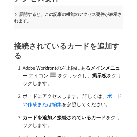
展開すると、この記事の機能のアクセス要件が表示さ
れます。
接続されているカードを追加す
る
Adobe Workfrontの左上隅にある​
メインメニュ
ー
アイコン
をクリックし、
掲示板
​をクリ
ックします。
ボードにアクセスします。 詳しくは、
ボード
の作成または編集
を参照してください。
カードを追加／接続されているカード
​をクリ
ックします。