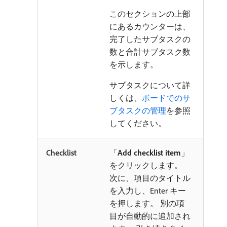
このセクションの上部
にあるカウンターは、
完了したサブタスクの
数と合計サブタスク数
を示します。
サブタスクについて詳
しくは、
ボードでのサ
ブタスクの管理
を参照
してください。
Checklist
「
Add checklist item
」
をクリックします。
次に、項目のタイトル
を入力し、Enter キー
を押します。 別の項
目が自動的に追加され