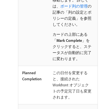
移動します。 詳しく
は、
ボード列の管理
の
記事の「列の設定とポ
リシーの定義」を参照
してください。
カードの上部にある
「
Mark Complete
」を
クリックすると、ステ
ータスが自動的に完了
に変わります。
Planned
この日付を変更する
Completion
と、接続された
Workfront オブジェク
トの予定完了日も変更
されます。