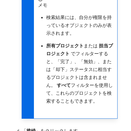
メモ
検索結果には、自分が権限を持
っているオブジェクトのみが表
示されます。
所有プロジェクト
​または​
担当プ
ロジェクト
​でフィルターする
と、「完了」、「無効」、また
は「却下」ステータスに相当す
るプロジェクトは含まれませ
ん。
すべて
​フィルターを使用し
て、これらのプロジェクトを検
索することもできます。
「
接続
」をクリックします。