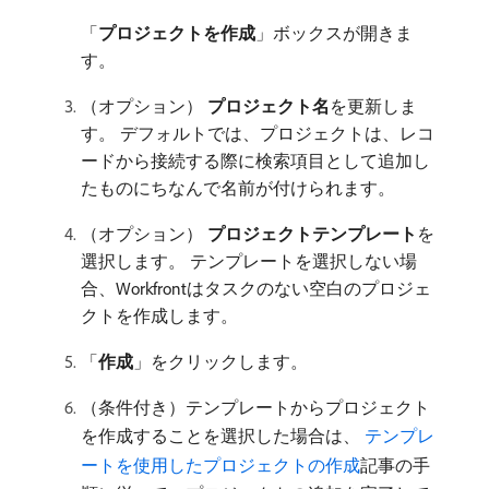
「
プロジェクトを作成
」ボックスが開きま
す。
（オプション）
プロジェクト名
​を更新しま
す。 デフォルトでは、プロジェクトは、レコ
ードから接続する際に検索項目として追加し
たものにちなんで名前が付けられます。
（オプション）
プロジェクトテンプレート
​を
選択します。 テンプレートを選択しない場
合、Workfrontはタスクのない空白のプロジェ
クトを作成します。
「
作成
」をクリックします。
（条件付き）テンプレートからプロジェクト
を作成することを選択した場合は、
​ テンプレ
ートを使用したプロジェクトの作成
記事の手