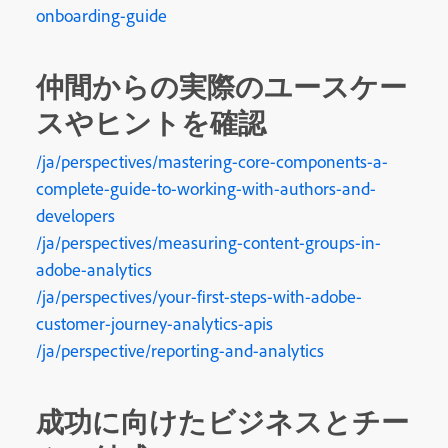
onboarding-guide
仲間からの実際のユースケー
スやヒントを確認
/ja/perspectives/mastering-core-components-a-
complete-guide-to-working-with-authors-and-
developers
/ja/perspectives/measuring-content-groups-in-
adobe-analytics
/ja/perspectives/your-first-steps-with-adobe-
customer-journey-analytics-apis
/ja/perspective/reporting-and-analytics
成功に向けたビジネスとチー