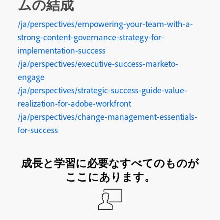
ムの結成
/ja/perspectives/empowering-your-team-with-a-
strong-content-governance-strategy-for-
implementation-success
/ja/perspectives/executive-success-marketo-
engage
/ja/perspectives/strategic-success-guide-value-
realization-for-adobe-workfront
/ja/perspectives/change-management-essentials-
for-success
成長と学習に必要なすべてのものが
ここにあります。