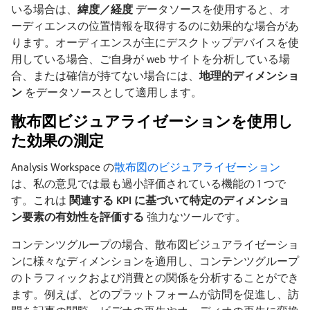
いる場合は、
緯度／経度
データソースを使用すると、オ
ーディエンスの位置情報を取得するのに効果的な場合があ
ります。オーディエンスが主にデスクトップデバイスを使
用している場合、ご自身が web サイトを分析している場
合、または確信が持てない場合には、
地理的ディメンショ
ン
をデータソースとして適用します。
散布図ビジュアライゼーションを使用し
た効果の測定
Analysis Workspace の
散布図のビジュアライゼーション
は、私の意見では最も過小評価されている機能の 1 つで
す。これは
関連する KPI に基づいて特定のディメンショ
ン要素の有効性を評価する
強力なツールです。
コンテンツグループの場合、散布図ビジュアライゼーショ
ンに様々なディメンションを適用し、コンテンツグループ
のトラフィックおよび消費との関係を分析することができ
ます。例えば、どのプラットフォームが訪問を促進し、訪