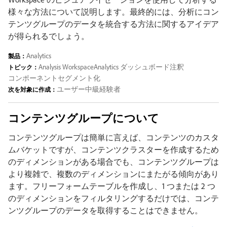
様々な方法について説明します。最終的には、分析にコン
テンツグループのデータを統合する方法に関するアイデア
が得られるでしょう。
Analytics
製品：
Analysis Workspace
Analytics ダッシュボード
注釈
トピック：
コンポーネント
セグメント化
ユーザー
中級
経験者
次を対象に作成：
コンテンツグループについて
コンテンツグループは簡単に言えば、コンテンツのカスタ
ムバケットですが、コンテンツクラスターを作成するため
のディメンションがある場合でも、コンテンツグループは
より複雑で、複数のディメンションにまたがる傾向があり
ます。フリーフォームテーブルを作成し、1 つまたは 2 つ
のディメンションをフィルタリングするだけでは、コンテ
ンツグループのデータを取得することはできません。