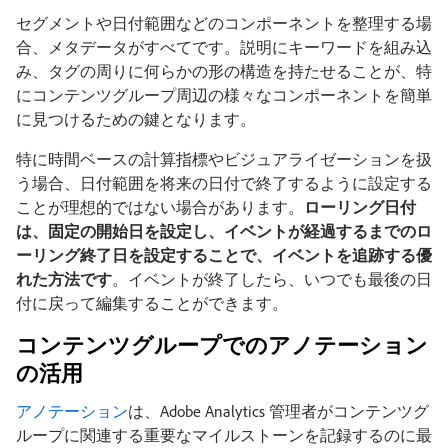
セグメントや日付範囲などのコンポーネントを整理する場
合、メタデータがすべてです。説明にキーワードを組み込
み、タグの周りに何らかの形の構造を持たせることが、特
にコンテンツグループ周辺の様々なコンポーネントを簡単
に見つけるための鍵となります。
特に時間ベースの計算指標やビジュアライゼーションを扱
う場合、日付範囲を将来の日付で終了するように設定する
ことが理想的ではない場合があります。
ローリング日付
は、固定の開始日を設定し、イベントが経過するまでのロ
ーリング終了日を設定することで、イベントを追跡する優
れた方法です
。イベントが終了したら、いつでも最後の日
付に戻って編集することができます。
コンテンツグループでのアノテーション
の活用
アノテーション
は、Adobe Analytics 管理者がコンテンツグ
ループに関連する重要なマイルストーンを記録するのに最