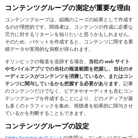
コンテンツグループの測定が重要な理由
コンテンツグループは、組織のニーズの結果として作成す
るのが理想的です。関係者は、コンテンツの作成に必要な
労力に対するリターンを知りたいと思うかもしれません。
そのため、バケットを作成すると、コンテンツに関する累
積データや実用的な洞察が得られます。
オリンピックの報道を追跡する場合、
当社の web サイト
やモバイルアプリでの当社の報道範囲を把握し、当社のオ
ーディエンスがコンテンツを消費しているか、またはコン
テンツに関与しているかも把握する必要があります
。記事
のコンテンツだけでなく、ビデオやオーディオも含むコン
テンツグループを作成することにより、どのメディアが最
も多くのトラフィックを集め、視聴者を効果的に関与させ
ているかを判断することもできます。
コンテンツグループの設定
Adobe Analytics セグメント
の使用は、コンテンツグループ