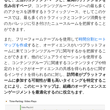
生み出すページ
、コンテンツグループページへの最も多く
のアクセスを誘導するトラフィックソース、そしてこのケ
ースでは、最も多くのトラフィックとコンテンツ消費をそ
のカバレッジに引き付けたニュースルームを把握すること
ができます。
また、フリーフォームテーブルを使用して
時間分割ヒート
マップを作成
すると、オーディエンスがいつプラットフォ
ームに来てコンテンツグループに関与するかを把握するこ
とができます。他のビジュアライゼーションを使用する
と、コンテンツグループに関連するコンテンツタイプや特
定のトピックがオーディエンスの共感を得られるかに関す
るインサイトを得られるのに対し、
訪問者がプラットフォ
ームに参加する可能性が最も高いタイミングを特定するこ
とにより、このヒートマップは、組織のオーディエンスエ
ンゲージメントを最適化するのに役立ちます
。