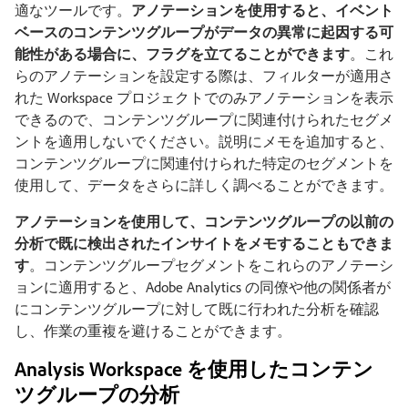
適なツールです。
アノテーションを使用すると、イベント
ベースのコンテンツグループがデータの異常に起因する可
能性がある場合に、フラグを立てることができます
。これ
らのアノテーションを設定する際は、フィルターが適用さ
れた Workspace プロジェクトでのみアノテーションを表示
できるので、コンテンツグループに関連付けられたセグメ
ントを適用しないでください。説明にメモを追加すると、
コンテンツグループに関連付けられた特定のセグメントを
使用して、データをさらに詳しく調べることができます。
アノテーションを使用して、コンテンツグループの以前の
分析で既に検出されたインサイトをメモすることもできま
す
。コンテンツグループセグメントをこれらのアノテーシ
ョンに適用すると、Adobe Analytics の同僚や他の関係者が
にコンテンツグループに対して既に行われた分析を確認
し、作業の重複を避けることができます。
Analysis Workspace を使用したコンテン
ツグループの分析