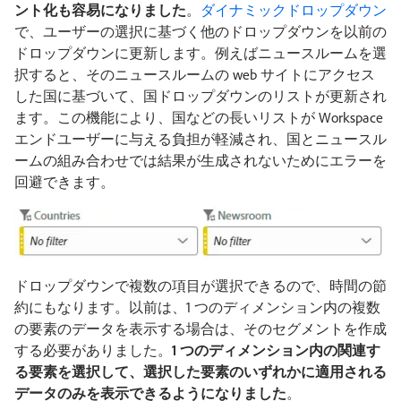
ント化も容易になりました
。
ダイナミックドロップダウン
で、ユーザーの選択に基づく他のドロップダウンを以前の
ドロップダウンに更新します。例えばニュースルームを選
択すると、そのニュースルームの web サイトにアクセス
した国に基づいて、国ドロップダウンのリストが更新され
ます。この機能により、国などの長いリストが Workspace
エンドユーザーに与える負担が軽減され、国とニュースル
ームの組み合わせでは結果が生成されないためにエラーを
回避できます。
ドロップダウンで複数の項目が選択できるので、時間の節
約にもなります。以前は、1 つのディメンション内の複数
の要素のデータを表示する場合は、そのセグメントを作成
する必要がありました。
1 つのディメンション内の関連す
る要素を選択して、選択した要素のいずれかに適用される
データのみを表示できるようになりました
。