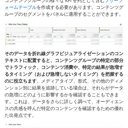
コンテンツグループの様々な KPI を列として含む
フリーフ
ォームテーブル
を作成する必要があります。コンテンツグ
ループのセグメントをパネルに適用することができます。
そのデータを折れ線グラフビジュアライゼーションのコン
テキストに配置すると、コンテンツグループの特定の部分
でトラフィック、コンテンツ消費や、特定の結果が急増す
るタイミング（および急増しないタイミング）を把握する
のに役立ちます
。メディアタイプ、形式、その他のディメ
ンション別に結果を追跡している場合は、それらがデータ
の急増にどのように影響するかを確認することもできま
す。これは、データをさらに詳しく調べて、オーディエン
スの共感を呼んだ特定のコンテンツを確認するための優れ
た出発点です。