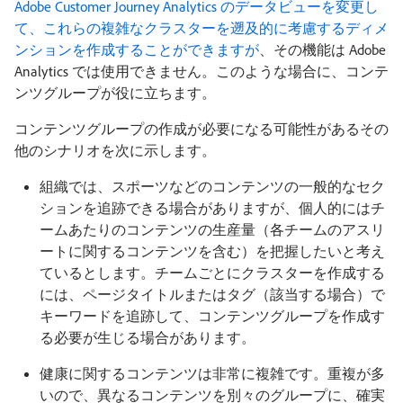
Adobe Customer Journey Analytics のデータビューを変更し
て、これらの複雑なクラスターを遡及的に考慮するディメ
ンションを作成することができますが
、その機能は Adobe
Analytics では使用できません。このような場合に、コンテ
ンツグループが役に立ちます。
コンテンツグループの作成が必要になる可能性があるその
他のシナリオを次に示します。
組織では、スポーツなどのコンテンツの一般的なセク
ションを追跡できる場合がありますが、個人的にはチ
ームあたりのコンテンツの生産量（各チームのアスリ
ートに関するコンテンツを含む）を把握したいと考え
ているとします。チームごとにクラスターを作成する
には、ページタイトルまたはタグ（該当する場合）で
キーワードを追跡して、コンテンツグループを作成す
る必要が生じる場合があります。
健康に関するコンテンツは非常に複雑です。重複が多
いので、異なるコンテンツを別々のグループに、確実