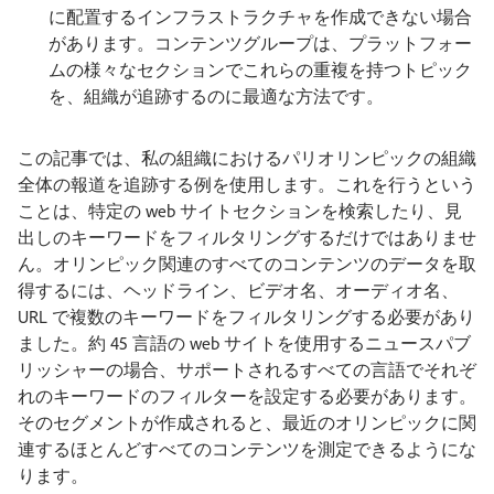
に配置するインフラストラクチャを作成できない場合
があります。コンテンツグループは、プラットフォー
ムの様々なセクションでこれらの重複を持つトピック
を、組織が追跡するのに最適な方法です。
この記事では、私の組織におけるパリオリンピックの組織
全体の報道を追跡する例を使用します。これを行うという
ことは、特定の web サイトセクションを検索したり、見
出しのキーワードをフィルタリングするだけではありませ
ん。オリンピック関連のすべてのコンテンツのデータを取
得するには、ヘッドライン、ビデオ名、オーディオ名、
URL で複数のキーワードをフィルタリングする必要があり
ました。約 45 言語の web サイトを使用するニュースパブ
リッシャーの場合、サポートされるすべての言語でそれぞ
れのキーワードのフィルターを設定する必要があります。
そのセグメントが作成されると、最近のオリンピックに関
連するほとんどすべてのコンテンツを測定できるようにな
ります。