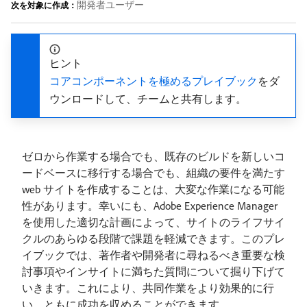
開発者
ユーザー
次を対象に作成：
ヒント
コアコンポーネントを極めるプレイブック
をダ
ウンロードして、チームと共有します。
ゼロから作業する場合でも、既存のビルドを新しいコ
ードベースに移行する場合でも、組織の要件を満たす
web サイトを作成することは、大変な作業になる可能
性があります。幸いにも、Adobe Experience Manager
を使用した適切な計画によって、サイトのライフサイ
クルのあらゆる段階で課題を軽減できます。このプレ
イブックでは、著作者や開発者に尋ねるべき重要な検
討事項やインサイトに満ちた質問について掘り下げて
いきます。これにより、共同作業をより効果的に行
い、ともに成功を収めることができます。