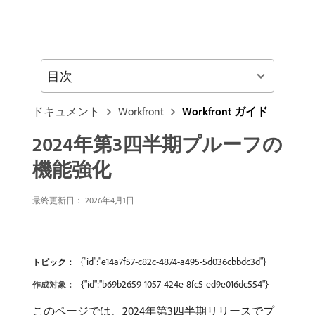
目次
ドキュメント
Workfront
Workfront ガイド
2024年第3四半期プルーフの
機能強化
最終更新日： 2026年4月1日
{"id":"e14a7f57-c82c-4874-a495-5d036cbbdc3d"}
トピック：
{"id":"b69b2659-1057-424e-8fc5-ed9e016dc554"}
作成対象：
このページでは、2024年第3四半期リリースでプ