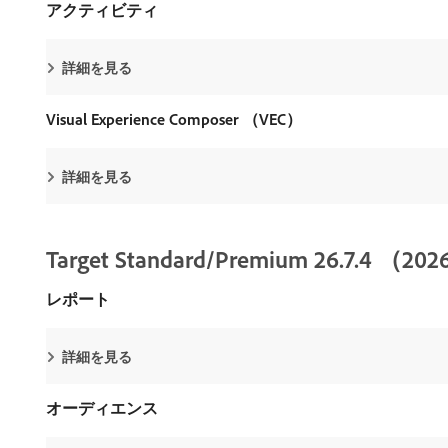
アクティビティ
詳細を見る
Visual Experience Composer （VEC）
詳細を見る
Target Standard/Premium 26.7.4
レポート
詳細を見る
オーディエンス