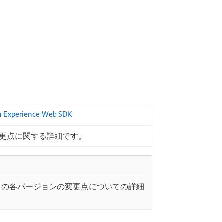
xperience Web SDK
ョンの変更点に関する詳細です。
ript ライブラリの各バージョンの変更点についての詳細