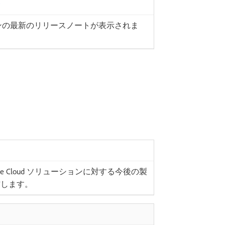
​
ソリューションの最新のリリースノートが表示されま
rience Cloud ソリューションに対する今後の製
信します。