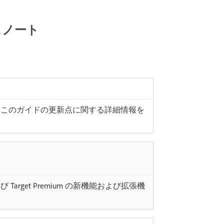
ースノート
、このガイドの更新点に関する詳細情報を
よび Target Premium の新機能および拡張機