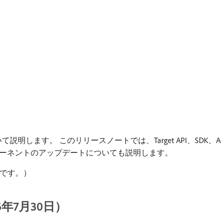
す。 このリリースノートでは、Target API、SDK、Adobe Experi
ーネントのアップデートについても説明します。
のです。）
2026年7月30日）