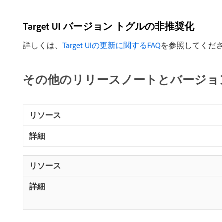
Target UI バージョン トグルの非推奨化
詳しくは、
Target UIの更新に関するFAQ
を参照してくだ
その他のリリースノートとバージョ