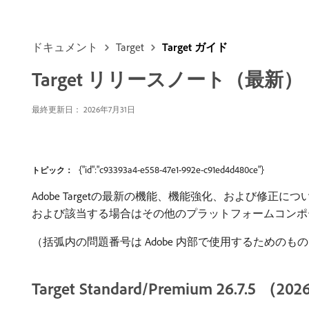
ドキュメント
Target
Target ガイド
Target リリースノート（最新）
最終更新日： 2026年7月31日
{"id":"c93393a4-e558-47e1-992e-c91ed4d480ce"}
トピック：
Adobe Targetの最新の機能、機能強化、および修正について説明しま
および該当する場合はその他のプラットフォームコンポ
（括弧内の問題番号は Adobe 内部で使用するためのも
Target Standard/Premium 26.7.5 （