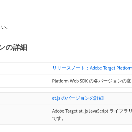
さい。
ンの詳細
リリースノート：Adobe Target Platform E
Platform Web SDK の各バージ
at.js のバージョンの詳細
Adobe Target at. js JavaSc
です。