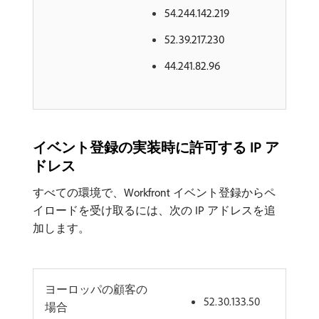
54.244.142.219
52.39.217.230
44.241.82.96
イベント登録の実装時に許可する IP ア
ドレス
すべての環境で、Workfront イベント登録からペ
イロードを受け取るには、次の IP アドレスを追
加します。
ヨーロッパの顧客の
52.30.133.50
場合