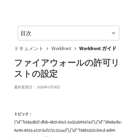
目次
ドキュメント
Workfront
Workfront ガイド
ファイアウォールの許可リ
ストの設定
最終更新日： 2026年5月18日
トピック：
{"id":"b58ad82f-df6b-4b01-81a3-3a02ab9567a0"},{"id":"d968a1bc-
9a90-4926-a531-bcf272c32aad"},{"id":"f48b5020-b9cd-4d99-