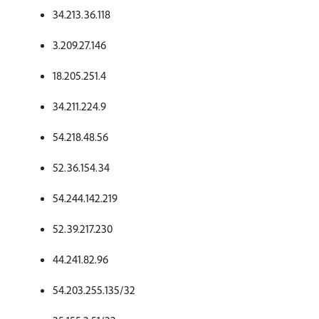
34.213.36.118
3.209.27.146
18.205.251.4
34.211.224.9
54.218.48.56
52.36.154.34
54.244.142.219
52.39.217.230
44.241.82.96
54.203.255.135/32