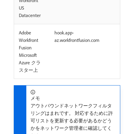
Workfront
US
Datacenter
Adobe
hook.app-
Workfront
az.workfrontfusion.com
Fusion
Microsoft
Azure クラ
スター上
メモ
アウトバウンドネットワークフィルタ
リングはまれです。 対応するために許
可リストを更新する必要があるかどう
かをネットワーク管理者に確認してく