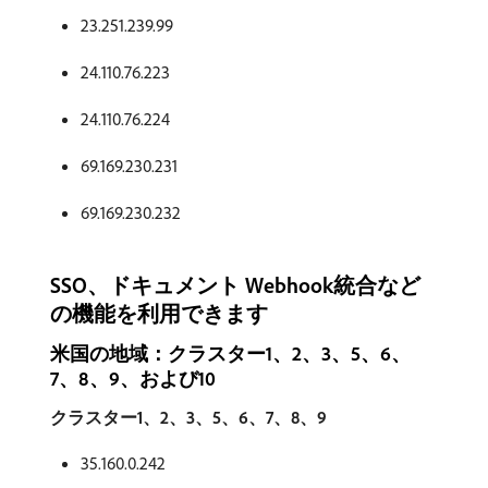
23.251.239.99
24.110.76.223
24.110.76.224
69.169.230.231
69.169.230.232
SSO、ドキュメント Webhook統合など
の機能を利用できます
米国の地域：クラスター1、2、3、5、6、
7、8、9、および10
クラスター1、2、3、5、6、7、8、9
35.160.0.242