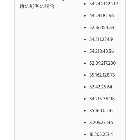
54.244.142.219
所の顧客の場合
44.241.82.96
52.36.154.34
34.211.224.9
54.218.48.56
52.39.217.230
35.162.128.73
52.42.25.64
34.213.36.118
35.160.0.242
3.209.27.146
18.205.251.4