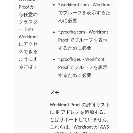
*.workfront.com - Workfront
Proof か
でプルーフを表示するた
ら任意の
めに必要
クラスタ
ー上の
*.proofhq.com - Workfront
Workfront
Proof でプルーフを表示
にアクセ
するために必要
スできる
ようにす
*.proofhq.eu - Workfront
るには：
Proof でプルーフを表示
するために必要
メモ
:
Workfront Proof の許可リスト
に IP アドレスを追加するこ
とはサポートしていません。
これらは、Workfront が AWS