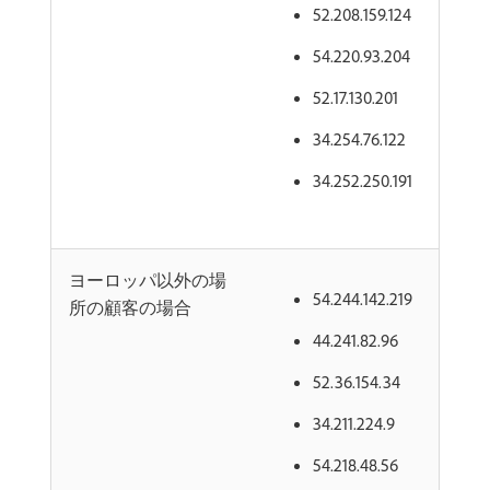
52.208.159.124
54.220.93.204
52.17.130.201
34.254.76.122
34.252.250.191
ヨーロッパ以外の場
54.244.142.219
所の顧客の場合
44.241.82.96
52.36.154.34
34.211.224.9
54.218.48.56