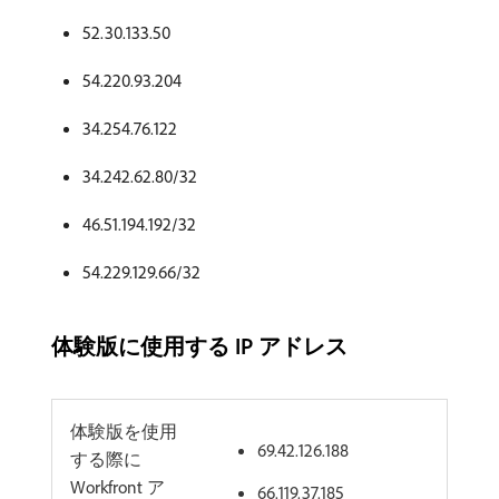
52.30.133.50
54.220.93.204
34.254.76.122
34.242.62.80/32
46.51.194.192/32
54.229.129.66/32
体験版に使用する IP アドレス
体験版を使用
69.42.126.188
する際に
Workfront ア
66.119.37.185