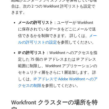
組織がエンタープライズプランを保有している場
合は、次の 2 つの Workfront 許可リストも設定で
きます。
メールの許可リスト
：ユーザーが Workfront
に保存されているデータをどこにメールで送
信できるかを制御できます。 詳しくは、
メー
ルの許可リストの設定
を参照してください。
IP の許可リスト
：Workfront へのアクセスを指
定した 75 個の IP アドレスまたは IP アドレス
範囲に制限し、Workfront アプリケーションの
セキュリティ層をさらに 1 層追加します。 詳
しくは、
IP アドレスで Adobe Workfront へのア
クセスの制限
を参照してください。
Workfront クラスターの場所を特