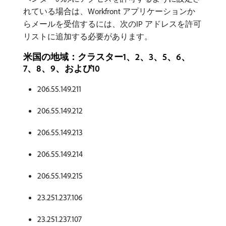
れている場合は、Workfront アプリケーションか
らメールを受信するには、次のIP アドレスを許可
リストに追加する必要があります。
米国の地域：クラスター1、2、3、5、6、
7、8、9、および10
206.55.149.211
206.55.149.212
206.55.149.213
206.55.149.214
206.55.149.215
23.251.237.106
23.251.237.107