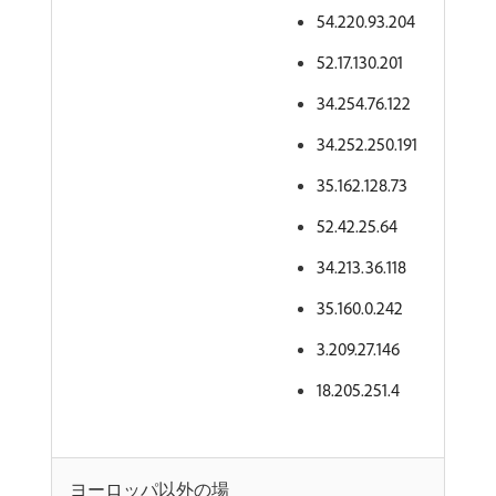
54.220.93.204
52.17.130.201
34.254.76.122
34.252.250.191
35.162.128.73
52.42.25.64
34.213.36.118
35.160.0.242
3.209.27.146
18.205.251.4
ヨーロッパ以外の場