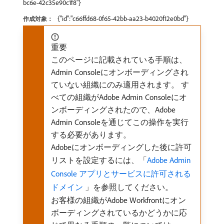
bc6e-42c35e90c1f8"}
{"id":"c66ffd68-0f65-42bb-aa23-b4020f12e0bd"}
作成対象：
重要
このページに記載されている手順は、
Admin Consoleにオンボーディングされ
ていない組織にのみ適用されます。 す
べての組織がAdobe Admin Consoleにオ
ンボーディングされたので、Adobe
Admin Consoleを通じてこの操作を実行
する必要があります。
Adobeにオンボーディングした後に許可
リストを設定するには、「
Adobe Admin
Console アプリとサービスに許可される
ドメイン ​
」を参照してください。
お客様の組織がAdobe Workfrontにオン
ボーディングされているかどうかに応