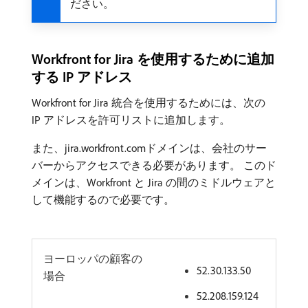
ださい。
Workfront for Jira を使用するために追加
する IP アドレス
Workfront for Jira 統合を使用するためには、次の
IP アドレスを許可リストに追加します。
また、jira.workfront.comドメインは、会社のサー
バーからアクセスできる必要があります。 このド
メインは、Workfront と Jira の間のミドルウェアと
して機能するので必要です。
ヨーロッパの顧客の
52.30.133.50
場合
52.208.159.124