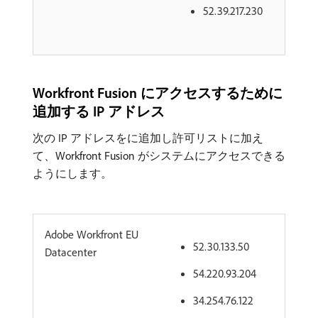
52.39.217.230
Workfront Fusion にアクセスするために
追加する IP アドレス
次の IP アドレスをに追加し許可リストに加え
て、Workfront Fusion がシステムにアクセスできる
ようにします。
Adobe Workfront EU
52.30.133.50
Datacenter
54.220.93.204
34.254.76.122