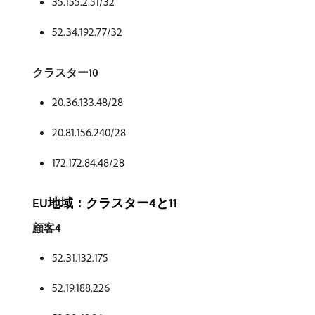
35.155.2.51/32
52.34.192.77/32
クラスター10
20.36.133.48/28
20.81.156.240/28
172.172.84.48/28
EU地域：クラスター4と11
顧客4
52.31.132.175
52.19.188.226