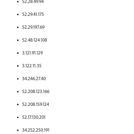
52.28.49.94
52.29.41.175
52.29.197.69
52.48.124.108
3.121.91.129
3.122.11.35
34.246.27.40
52.208.123.166
52.208.159.124
52.17.130.201
34.252.250.191