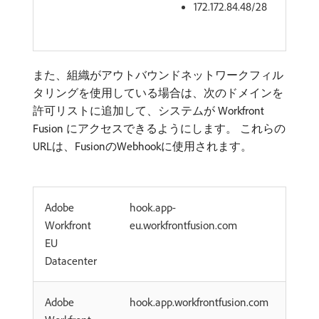
172.172.84.48/28
また、組織がアウトバウンドネットワークフィル
タリングを使用している場合は、次のドメインを
許可リストに追加して、システムが Workfront
Fusion にアクセスできるようにします。 これらの
URLは、FusionのWebhookに使用されます。
Adobe
hook.app-
Workfront
eu.workfrontfusion.com
EU
Datacenter
Adobe
hook.app.workfrontfusion.com