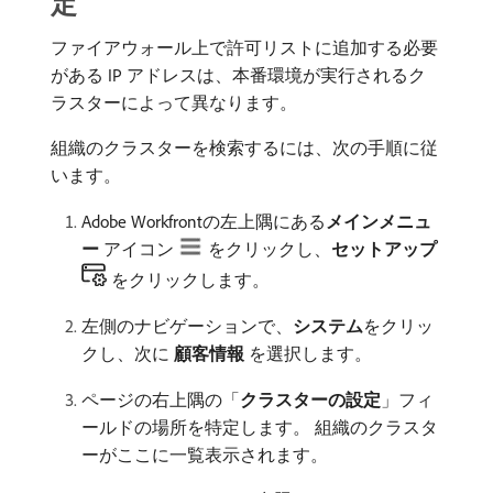
定
ファイアウォール上で許可リストに追加する必要
がある IP アドレスは、本番環境が実行されるク
ラスターによって異なります。
組織のクラスターを検索するには、次の手順に従
います。
Adobe Workfrontの左上隅にある​
メインメニュ
ー
アイコン
をクリックし、
セットアップ
をクリックします。
左側のナビゲーションで、
システム
​をクリッ
クし、次に​
顧客情報
​を選択します。
ページの右上隅の「
クラスターの設定
」フィ
ールドの場所を特定します。 組織のクラスタ
ーがここに一覧表示されます。