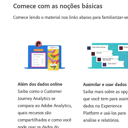
Comece com as noções básicas
Comece lendo o material nos links abaixo para familiarizar-s
Além dos dados online
Assimilar e usar dados
Saiba como o Customer
Saiba mais sobre as opç
Journey Analytics se
que você tem para assim
compara ao Adobe Analytics,
dados na Experience
quais recursos são
Platform e usá-los para
compartilhados e como você
análise e relatórios.
pode usar os dados do