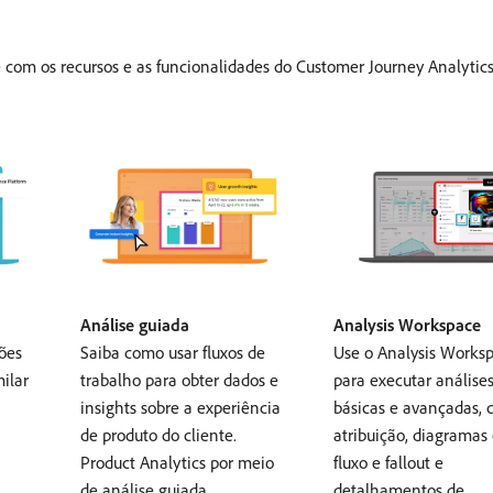
e com os recursos e as funcionalidades do Customer Journey Analytics
Análise guiada
Analysis Workspace
ões
Saiba como usar fluxos de
Use o Analysis Works
ilar
trabalho para obter dados e
para executar análise
insights sobre a experiência
básicas e avançadas,
de produto do cliente.
atribuição, diagramas
Product Analytics por meio
fluxo e fallout e
de análise guiada.
detalhamentos de