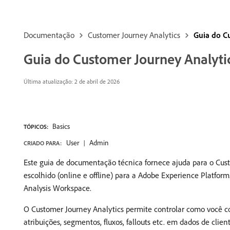
Documentação
Customer Journey Analytics
Guia do C
Guia do Customer Journey Analyti
Última atualização: 2 de abril de 2026
Basics
TÓPICOS:
User
Admin
CRIADO PARA:
Este guia de documentação técnica fornece ajuda para o Cust
escolhido (online e offline) para a Adobe Experience Platform
Analysis Workspace.
O Customer Journey Analytics permite controlar como você co
atribuições, segmentos, fluxos, fallouts etc. em dados de client