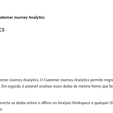
ustomer Journey Analytics
cs
omer Journey Analytics. O Customer Journey Analytics permite migra
. Em seguida, é possível analisar esses dados da mesma forma que far
necta os dados online e offline no Analysis Workspace a qualquer ID
e.