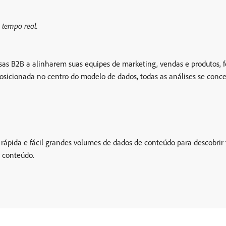
m tempo real.
as B2B a alinharem suas equipes de marketing, vendas e produtos, f
osicionada no centro do modelo de dados, todas as análises se conc
ápida e fácil grandes volumes de dados de conteúdo para descobrir t
o conteúdo.