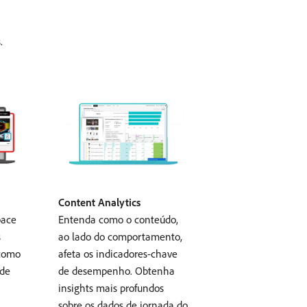
.
Content Analytics
pace
Entenda como o conteúdo,
s
ao lado do comportamento,
 como
afeta os indicadores-chave
 de
de desempenho. Obtenha
insights mais profundos
sobre os dados de jornada do