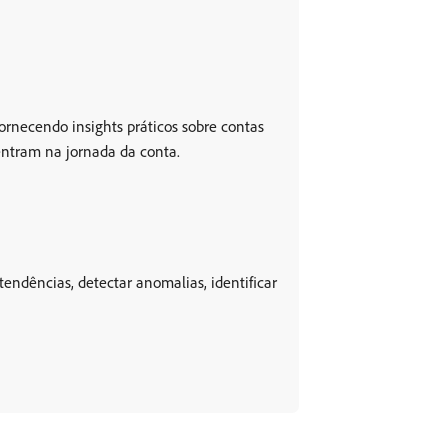
ornecendo insights práticos sobre contas
entram na jornada da conta.
endências, detectar anomalias, identificar