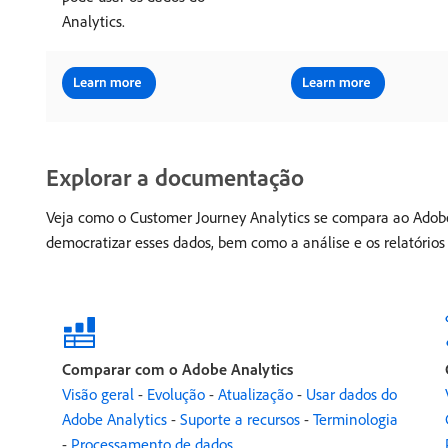
Analytics.
Explorar a documentação
Veja como o Customer Journey Analytics se compara ao Adobe A
democratizar esses dados, bem como a análise e os relatórios 
Comparar com o Adobe Analytics
Visão geral
-
Evolução
-
Atualização
-
Usar dados do
Adobe Analytics
-
Suporte a recursos
-
Terminologia
-
Processamento de dados