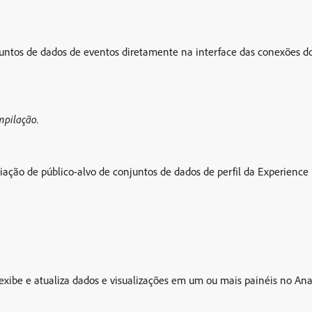
untos de dados de eventos diretamente na interface das conexões do
mpilação.
ociação de público-alvo de conjuntos de dados de perfil da Experie
exibe e atualiza dados e visualizações em um ou mais painéis no An