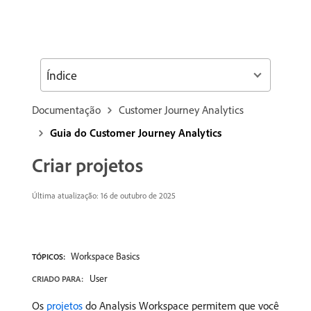
Índice
Documentação
Customer Journey Analytics
Guia do Customer Journey Analytics
Criar projetos
Última atualização: 16 de outubro de 2025
Workspace Basics
TÓPICOS:
User
CRIADO PARA:
Os
projetos
do Analysis Workspace permitem que você