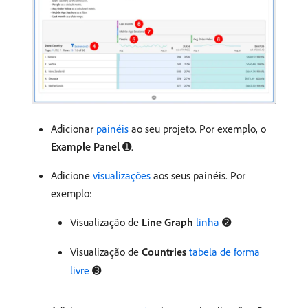
Adicionar
painéis
ao seu projeto. Por exemplo, o
Example Panel
➊.
Adicione
visualizações
aos seus painéis. Por
exemplo:
Visualização de
Line Graph
linha
➋
Visualização de
Countries
tabela de forma
livre
➌