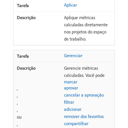
Aplicar
Aplique métricas
calculadas diretamente
nos projetos do espaço
de trabalho.
Gerenciar
Gerencie métricas
calculadas. Você pode
marcar
aprovar
,
cancelar a aprovação
,
filtrar
,
adicionar
,
remover dos favoritos
ou
compartilhar
,