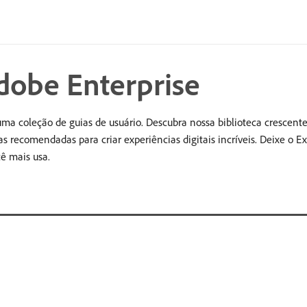
obe Enterprise
a coleção de guias de usuário. Descubra nossa biblioteca crescente
as recomendadas para criar experiências digitais incríveis. Deixe o 
ê mais usa.