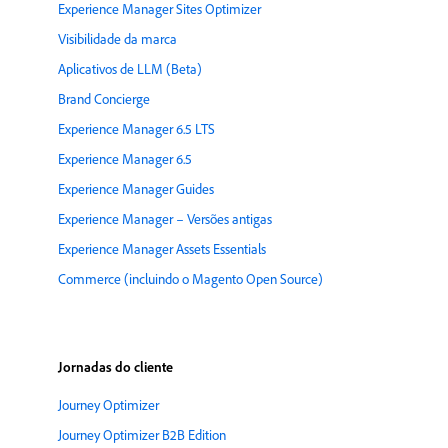
Experience Manager Sites Optimizer
Visibilidade da marca
Aplicativos de LLM (Beta)
Brand Concierge
Experience Manager 6.5 LTS
Experience Manager 6.5
Experience Manager Guides
Experience Manager – Versões antigas
Experience Manager Assets Essentials
Commerce (incluindo o Magento Open Source)
Jornadas do cliente
Journey Optimizer
Journey Optimizer B2B Edition