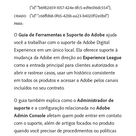
{"id":"b69b2659-1057-424e-8fc5-ed9e016dc554"},
{"id":"c66ffd68-0f65-42bb-aa23-b4020f12e0bd"}
CRIADO
PARA:
O
Guia de Ferramentas e Suporte do Adobe
ajuda
você a trabalhar com o suporte da Adobe Digital
Experience em um único local. Ela oferece suporte à
mudança da Adobe em direção ao
Experience League
como a entrada principal para clientes autorizados a
abrir e rastrear casos, usar um histórico consistente
em todos os produtos e acessar a Adobe pelos canais
incluídos no seu contrato.
O guia também explica como o
Administrador de
suporte
e a configuração relacionada no
Adobe
Admin Console
afetam quem pode entrar em contato
com o suporte, além de artigos focados no produto
quando você precisar de procedimentos ou políticas