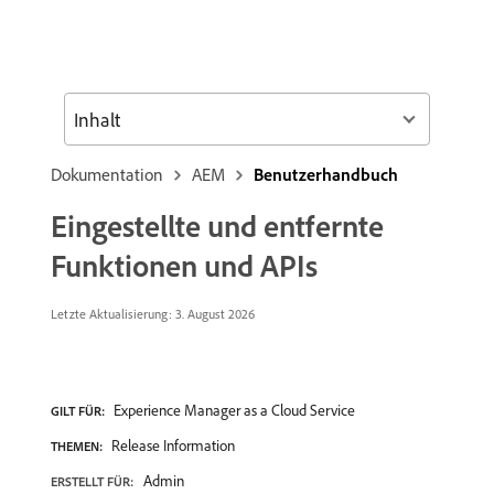
Inhalt
Dokumentation
AEM
Benutzerhandbuch
Eingestellte und entfernte
Funktionen und APIs
Letzte Aktualisierung: 3. August 2026
Experience Manager as a Cloud Service
GILT FÜR:
Release Information
THEMEN:
Admin
ERSTELLT FÜR: