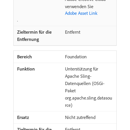
verwenden Sie
Adobe Asset Link
.
Entfernt
Foundation
Unterstützung für
Apache Sling-
Datenquellen (OSGi-
Paket
org.apache.sling.datasou
rce)
Nicht zutreffend
Entfernt