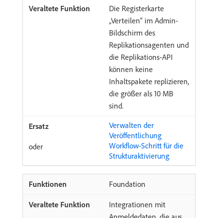
Die Registerkarte
„Verteilen“ im Admin-
Bildschirm des
Replikationsagenten und
die Replikations-API
können keine
Inhaltspakete replizieren,
die größer als 10 MB
sind.
Verwalten der
Veröffentlichung
Workflow-Schritt für die
oder
Strukturaktivierung
Foundation
Integrationen mit
Anmeldedaten, die aus