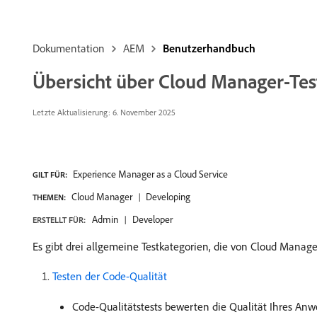
Dokumentation
AEM
Benutzerhandbuch
Übersicht über Cloud Manager-Tes
Letzte Aktualisierung: 6. November 2025
Experience Manager as a Cloud Service
GILT FÜR:
Cloud Manager
Developing
THEMEN:
Admin
Developer
ERSTELLT FÜR:
Es gibt drei allgemeine Testkategorien, die von Cloud Manage
Testen der Code-Qualität
Code-Qualitätstests bewerten die Qualität Ihres An