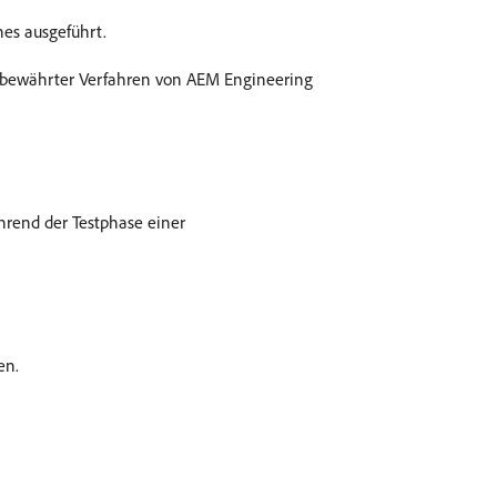
nes ausgeführt.
e bewährter Verfahren von AEM Engineering
hrend der Testphase einer
en.