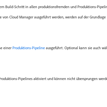
em Build-Schritt in allen produktionsfremden und Produktions-Pipeli
die von Cloud Manager ausgeführt werden, werden auf der Grundlag
se einer
Produktions-Pipeline
ausgeführt. Optional kann sie auch wä
Produktions-Pipelines aktiviert und können nicht übersprungen werd