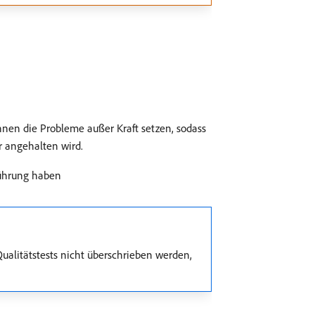
nnen die Probleme außer Kraft setzen, sodass
r angehalten wird.
führung haben
Qualitätstests nicht überschrieben werden,