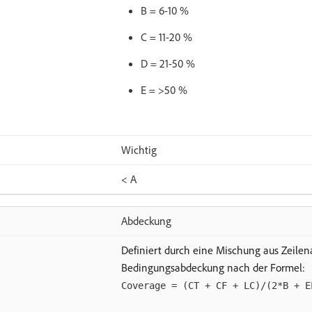
B = 6-10 %
C = 11-20 %
D = 21-50 %
E = >50 %
Wichtig
< A
Abdeckung
Definiert durch eine Mischung aus Zeilen
Bedingungsabdeckung nach der Formel:
Coverage = (CT + CF + LC)/(2*B + E