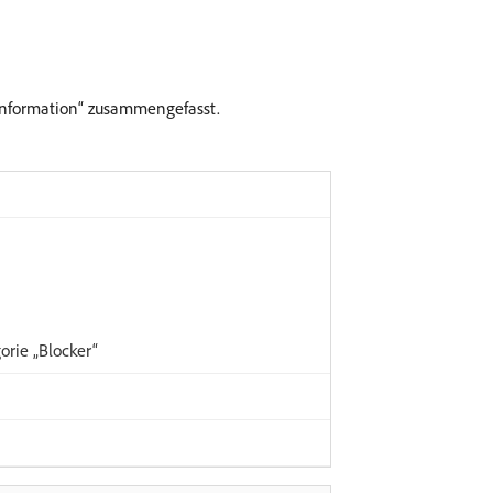
„Information“ zusammengefasst.
orie „Blocker“