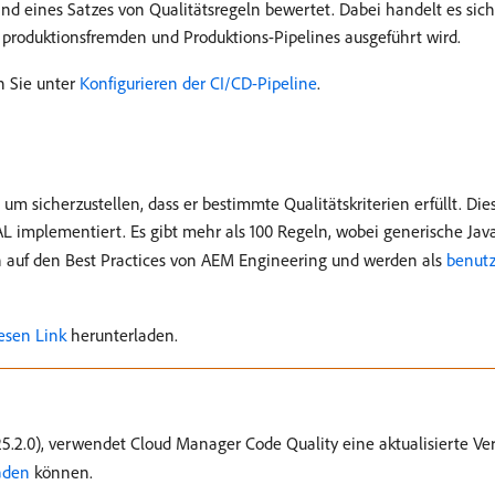
 eines Satzes von Qualitätsregeln bewertet. Dabei handelt es sich 
en produktionsfremden und Produktions-Pipelines ausgeführt wird.
n Sie unter
Konfigurieren der CI/CD-Pipeline
.
m sicherzustellen, dass er bestimmte Qualitätskriterien erfüllt. Die
 implementiert. Es gibt mehr als 100 Regeln, wobei generische Ja
en auf den Best Practices von AEM Engineering und werden als
benutz
esen Link
herunterladen.
5.2.0), verwendet Cloud Manager Code Quality eine aktualisierte Ve
aden
können.