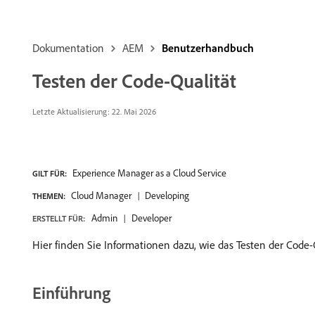
Dokumentation
AEM
Benutzerhandbuch
Testen der Code-Qualität
Letzte Aktualisierung: 22. Mai 2026
Experience Manager as a Cloud Service
GILT FÜR:
Cloud Manager
Developing
THEMEN:
Admin
Developer
ERSTELLT FÜR:
Hier finden Sie Informationen dazu, wie das Testen der Code-Q
Einführung