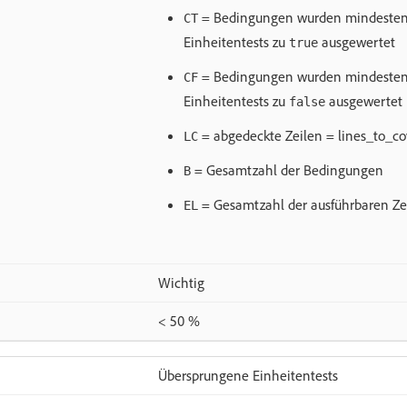
= Bedingungen wurden mindestens
CT
Einheitentests zu
ausgewertet
true
= Bedingungen wurden mindestens
CF
Einheitentests zu
ausgewertet
false
= abgedeckte Zeilen = lines_to_co
LC
= Gesamtzahl der Bedingungen
B
= Gesamtzahl der ausführbaren Zei
EL
Wichtig
< 50 %
Übersprungene Einheitentests