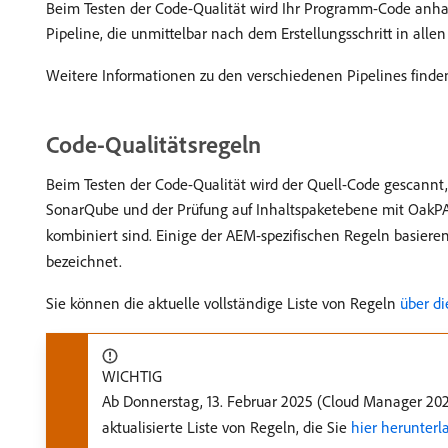
Beim Testen der Code-Qualität wird Ihr Programm-Code anhand
Pipeline, die unmittelbar nach dem Erstellungsschritt in all
Weitere Informationen zu den verschiedenen Pipelines finde
Code-Qualitätsregeln
Beim Testen der Code-Qualität wird der Quell-Code gescannt, u
SonarQube und der Prüfung auf Inhaltspaketebene mit OakPAL
kombiniert sind. Einige der AEM-spezifischen Regeln basier
bezeichnet.
Sie können die aktuelle vollständige Liste von Regeln
über di
WICHTIG
Ab Donnerstag, 13. Februar 2025 (Cloud Manager 202
aktualisierte Liste von Regeln, die Sie
hier herunterl