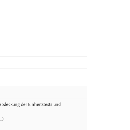
abdeckung der Einheitstests und
L)