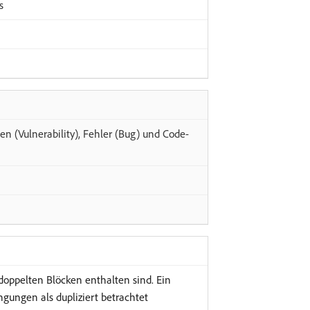
s
 (Vulnerability), Fehler (Bug) und Code-
n doppelten Blöcken enthalten sind. Ein
gungen als dupliziert betrachtet