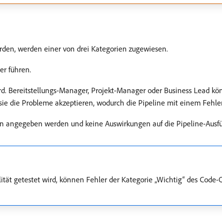
rden, werden einer von drei Kategorien zugewiesen.
er führen.
ird. Bereitstellungs-Manager, Projekt-Manager oder Business Lead kö
 sie die Probleme akzeptieren, wodurch die Pipeline mit einem Fehle
ken angegeben werden und keine Auswirkungen auf die Pipeline-Aus
alität getestet wird, können Fehler der Kategorie „Wichtig“ des Code-