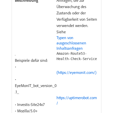
Anfragen, die zur
Überwachung des
Zustands oder der
Verfügbarkeit von Seiten
verwendet werden.
Siehe
Typen von
ausgeschlossenen
Inhaltsanfragen
.
Amazon-Route53-
Health-Check-Service
Beispiele dafür sind:
•
(https://eyemonit.com/)
•
EyeMonIT_bot_version_0
.1_
https://uptimerobot.com
/
• Investis-Site24x7
• Mozilla/5.0+