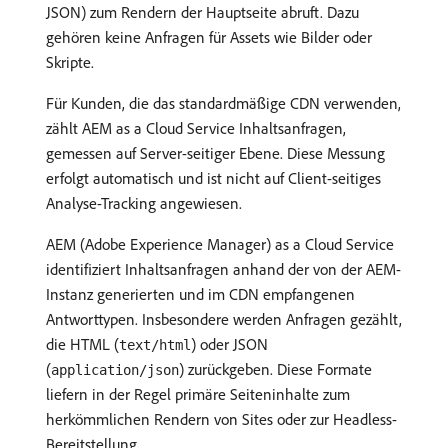
JSON) zum Rendern der Hauptseite abruft. Dazu
gehören keine Anfragen für Assets wie Bilder oder
Skripte.
Für Kunden, die das standardmäßige CDN verwenden,
zählt AEM as a Cloud Service Inhaltsanfragen,
gemessen auf Server-seitiger Ebene. Diese Messung
erfolgt automatisch und ist nicht auf Client-seitiges
Analyse-Tracking angewiesen.
AEM (Adobe Experience Manager) as a Cloud Service
identifiziert Inhaltsanfragen anhand der von der AEM-
Instanz generierten und im CDN empfangenen
Antworttypen. Insbesondere werden Anfragen gezählt,
die HTML (
) oder JSON
text/html
(
) zurückgeben. Diese Formate
application/json
liefern in der Regel primäre Seiteninhalte zum
herkömmlichen Rendern von Sites oder zur Headless-
Bereitstellung.