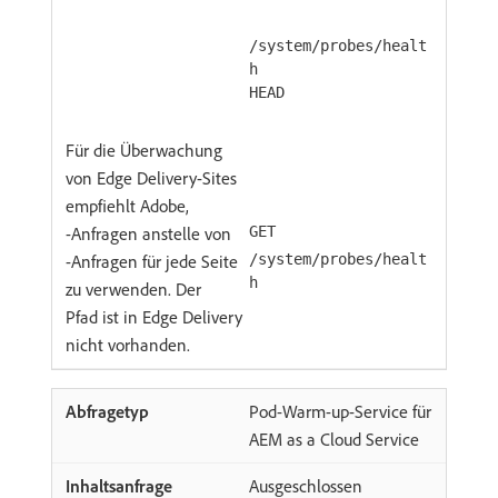
/system/probes/healt
h
HEAD
Für die Überwachung
von Edge Delivery-Sites
empfiehlt Adobe,
-Anfragen anstelle von
GET
-Anfragen für jede Seite
/system/probes/healt
h
zu verwenden. Der
Pfad ist in Edge Delivery
nicht vorhanden.
Pod-Warm-up-Service für
AEM as a Cloud Service
Ausgeschlossen