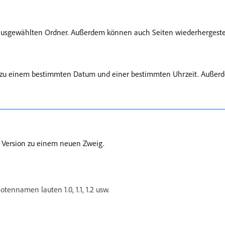
 ausgewählten Ordner. Außerdem können auch Seiten wiederhergestel
r zu einem bestimmten Datum und einer bestimmten Uhrzeit. Außerde
te Version zu einem neuen Zweig.
ennamen lauten 1.0, 1.1, 1.2 usw.