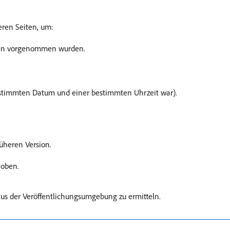
eren Seiten, um:
ten vorgenommen wurden.
stimmten Datum und einer bestimmten Uhrzeit war).
rüheren Version.
hoben.
tus der Veröffentlichungsumgebung zu ermitteln.