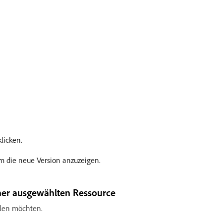
licken.
um die neue Version anzuzeigen.
einer ausgewählten Ressource
ellen möchten.