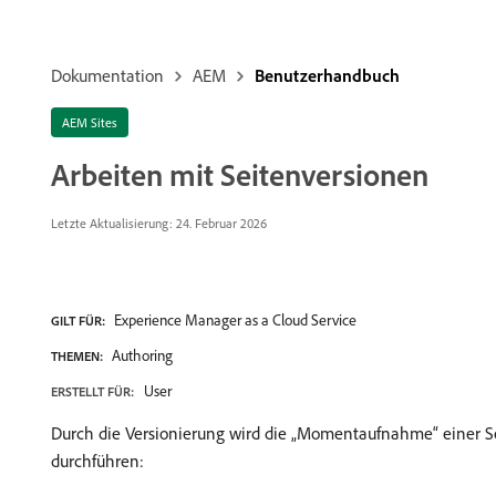
Dokumentation
AEM
Benutzerhandbuch
AEM Sites
Arbeiten mit Seitenversionen
Letzte Aktualisierung: 24. Februar 2026
Experience Manager as a Cloud Service
GILT FÜR:
Authoring
THEMEN:
User
ERSTELLT FÜR:
Durch die Versionierung wird die „Momentaufnahme“ einer Se
durchführen: