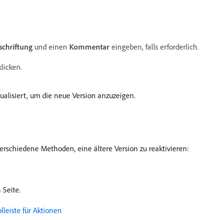
schriftung
und einen
Kommentar
eingeben, falls erforderlich.
licken.
ualisiert, um die neue Version anzuzeigen.
verschiedene Methoden, eine ältere Version zu reaktivieren:
 Seite.
leiste für Aktionen