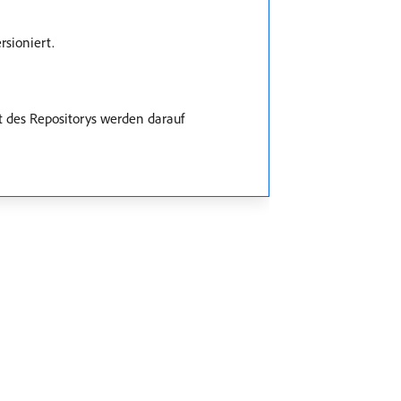
rsioniert.
t des Repositorys werden darauf