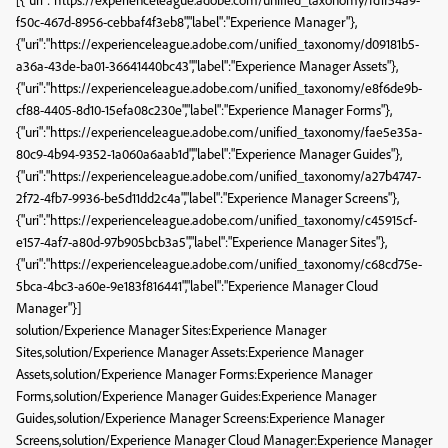
[{"uri":"https://experienceleague.adobe.com/unified_taxonomy/fd1f54a9-
f50c-467d-8956-cebbaf4f3eb8","label":"Experience Manager"},
{"uri":"https://experienceleague.adobe.com/unified_taxonomy/d09181b5-
a36a-43de-ba01-36641440bc43","label":"Experience Manager Assets"},
{"uri":"https://experienceleague.adobe.com/unified_taxonomy/e8f6de9b-
cf88-4405-8d10-15efa08c230e","label":"Experience Manager Forms"},
{"uri":"https://experienceleague.adobe.com/unified_taxonomy/fae5e35a-
80c9-4b94-9352-1a060a6aab1d","label":"Experience Manager Guides"},
{"uri":"https://experienceleague.adobe.com/unified_taxonomy/a27b4747-
2f72-4fb7-9936-be5d11dd2c4a","label":"Experience Manager Screens"},
{"uri":"https://experienceleague.adobe.com/unified_taxonomy/c45915cf-
e157-4af7-a80d-97b905bcb3a5","label":"Experience Manager Sites"},
{"uri":"https://experienceleague.adobe.com/unified_taxonomy/c68cd75e-
5bca-4bc3-a60e-9e183f816441","label":"Experience Manager Cloud
Manager"}]
solution/Experience Manager Sites:Experience Manager
Sites,solution/Experience Manager Assets:Experience Manager
Assets,solution/Experience Manager Forms:Experience Manager
Forms,solution/Experience Manager Guides:Experience Manager
Guides,solution/Experience Manager Screens:Experience Manager
Screens,solution/Experience Manager Cloud Manager:Experience Manager