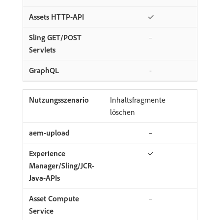
✓
–
-
Inhaltsfragmente
löschen
–
✓
–