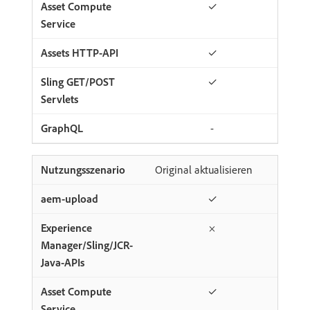
✓
✓
✓
-
Original aktualisieren
✓
×
✓