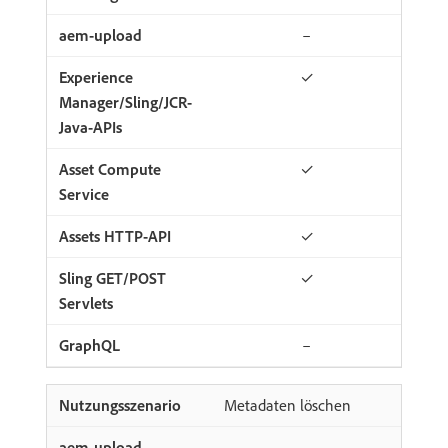
–
✓
✓
✓
✓
–
Metadaten löschen
–