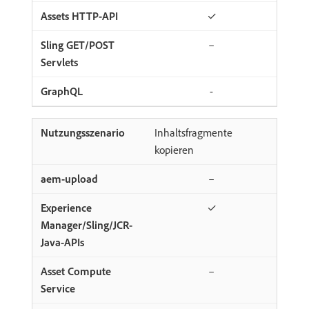
✓
–
-
Inhaltsfragmente
kopieren
–
✓
–