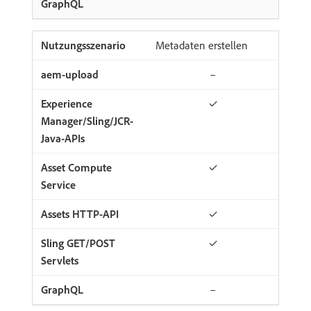
Metadaten erstellen
–
✓
✓
✓
✓
–