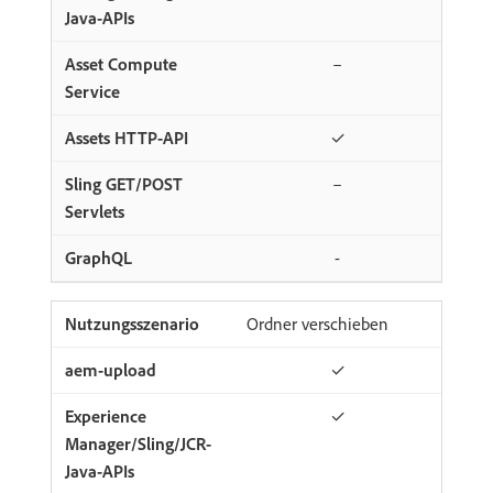
–
✓
–
-
Ordner verschieben
✓
✓