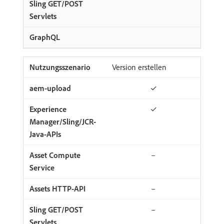
Version erstellen
✓
✓
–
–
–