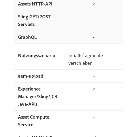
✓
–
-
Inhaltsfragmente
verschieben
–
✓
–