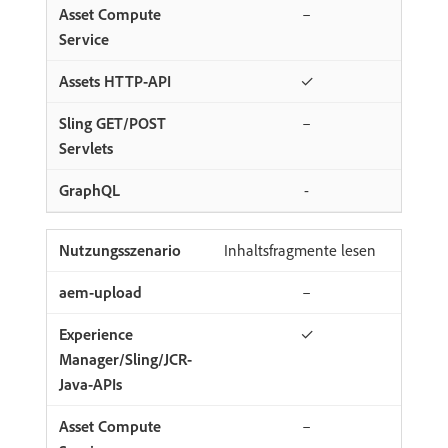
–
✓
–
-
Inhaltsfragmente lesen
–
✓
–