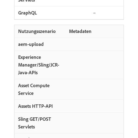
–
Metadaten