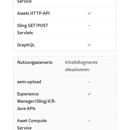
✓
–
✓
Inhaltsfragmente
aktualisieren
–
✓
–