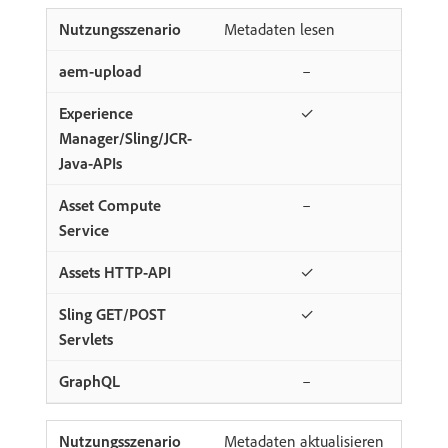
Metadaten lesen
–
✓
–
✓
✓
–
Metadaten aktualisieren