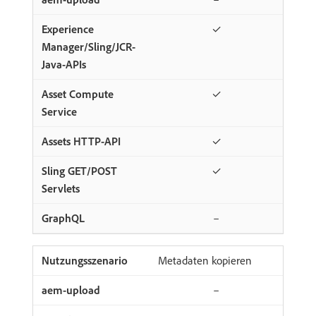
✓
✓
✓
✓
–
Metadaten kopieren
–