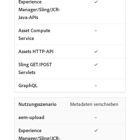
✓
–
✓
✓
–
Metadaten verschieben
–
✓