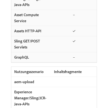
–
✓
✓
–
Inhaltsfragmente