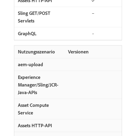
✓
–
-
Versionen