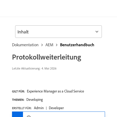
Inhalt
Dokumentation
AEM
Benutzerhandbuch
Protokollweiterleitung
Letzte Aktualisierung: 4. Mai 2026
Experience Manager as a Cloud Service
GILT FÜR:
Developing
THEMEN:
Admin
Developer
ERSTELLT FÜR: