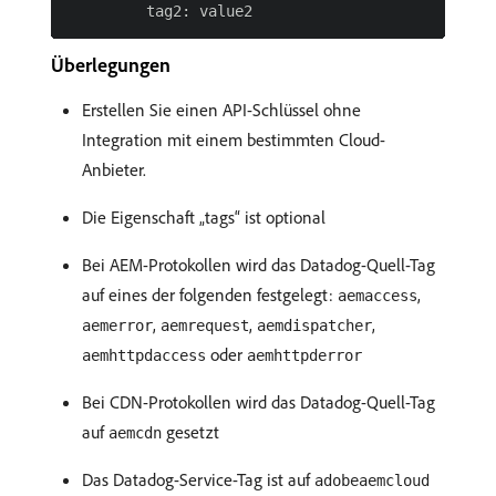
Überlegungen
Erstellen Sie einen API-Schlüssel ohne
Integration mit einem bestimmten Cloud-
Anbieter.
Die Eigenschaft „tags“ ist optional
Bei AEM-Protokollen wird das Datadog-Quell-Tag
auf eines der folgenden festgelegt:
,
aemaccess
,
,
,
aemerror
aemrequest
aemdispatcher
oder
aemhttpdaccess
aemhttpderror
Bei CDN-Protokollen wird das Datadog-Quell-Tag
auf
gesetzt
aemcdn
Das Datadog-Service-Tag ist auf
adobeaemcloud