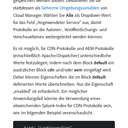
gespeichert werden sollten. Deklarieren Sie sie
stattdessen als
Geheime Umgebungsvariablen
von
Cloud Manager. Wählen Sie
Alle
als Dropdown-Wert
für das Feld „Angewendeter Service“ aus, damit
Protokolle an die Autoren-, Veröffentlichungs- und
Vorschauebenen weitergeleitet werden können.
Es ist möglich, für CDN-Protokolle und AEM-Protokolle
(einschließlich Apache/Dispatcher) unterschiedliche
Werte festzulegen, indem nach dem Block
default
ein
zusätzlicher Block
cdn
und/oder
aem
eingefügt wird.
Dabei können Eigenschaften die im Block
default
definierten Werte überschreiben. Nur die Eigenschaft
„enabled“ ist erforderlich. Ein möglicher
Anwendungsfall könnte die Verwendung eines
abweichenden Splunk-Index für CDN-Protokolle sein,
wie im folgenden Beispiel veranschaulicht.
   kind: "LogForwarding"
