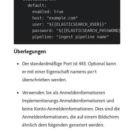
    default:

      enabled: true

      host: "example.com"

      user: "${{ELASTICSEARCH_USER}}"

      password: "${{ELASTICSEARCH_PASSWORD}}"

Überlegungen
Der standardmäßige Port ist 443. Optional kann
er mit einer Eigenschaft namens
port
überschrieben werden.
Verwenden Sie als Anmeldeinformationen
Implementierungs-Anmeldeinformationen und
keine Konto-Anmeldeinformationen. Dies sind die
Anmeldeinformationen, die auf einem Bildschirm
ähnlich dem folgenden generiert werden: