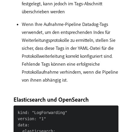
festgelegt, kann jedoch im Tags-Abschnitt
überschrieben werden
Wenn Ihre Aufnahme-Pipeline Datadog-Tags
verwendet, um den entsprechenden Index für
Weiterleitungsprotokolle zu ermitteln, stellen Sie
sicher, dass diese Tags in der YAML-Datei für die
Protokollweiterleitung korrekt konfiguriert sind.
Fehlende Tags können eine erfolgreiche
Protokollaufnahme verhindern, wenn die Pipeline
von ihnen abhängig ist.
Elasticsearch und OpenSearch
kind: "LogForwarding"

version: "1"

data:

  elasticsearch:
