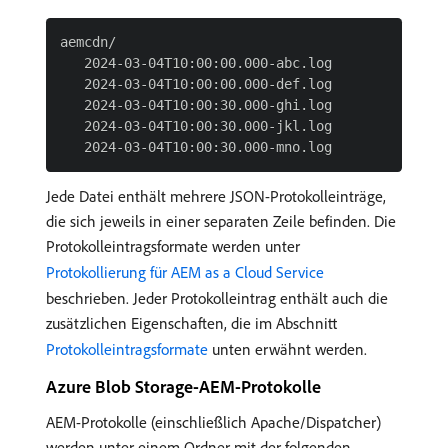
aemcdn/

   2024-03-04T10:00:00.000-abc.log

   2024-03-04T10:00:00.000-def.log

   2024-03-04T10:00:30.000-ghi.log

   2024-03-04T10:00:30.000-jkl.log

Jede Datei enthält mehrere JSON-Protokolleinträge,
die sich jeweils in einer separaten Zeile befinden. Die
Protokolleintragsformate werden unter
Protokollierung für AEM as a Cloud Service
beschrieben. Jeder Protokolleintrag enthält auch die
zusätzlichen Eigenschaften, die im Abschnitt
Protokolleintragsformate
unten erwähnt werden.
Azure Blob Storage-AEM-Protokolle
AEM-Protokolle (einschließlich Apache/Dispatcher)
werden unter einem Ordner mit der folgenden