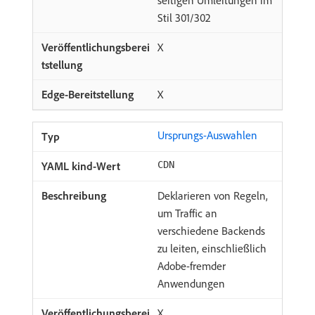
seitigen Umleitungen im
Stil 301/302
X
X
Ursprungs-Auswahlen
CDN
Deklarieren von Regeln,
um Traffic an
verschiedene Backends
zu leiten, einschließlich
Adobe-fremder
Anwendungen
X