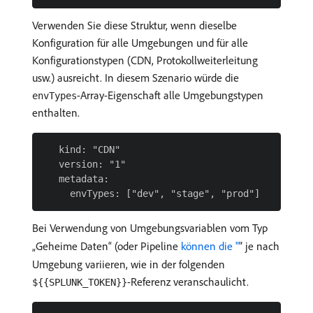
Verwenden Sie diese Struktur, wenn dieselbe
Konfiguration für alle Umgebungen und für alle
Konfigurationstypen (CDN, Protokollweiterleitung
usw.) ausreicht. In diesem Szenario würde die
-Array-Eigenschaft alle Umgebungstypen
envTypes
enthalten.
   kind: "CDN"

   version: "1"

   metadata:

Bei Verwendung von Umgebungsvariablen vom Typ
„Geheime Daten“ (oder Pipeline
​ können die "
" je nach
Umgebung variieren, wie in der folgenden
-Referenz veranschaulicht.
${{SPLUNK_TOKEN}}