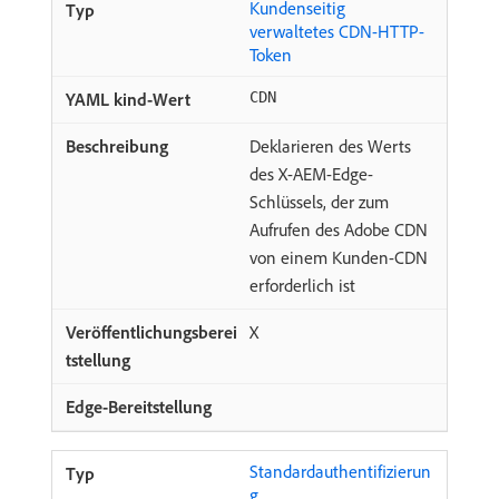
Kundenseitig
verwaltetes CDN-HTTP-
Token
CDN
Deklarieren des Werts
des X-AEM-Edge-
Schlüssels, der zum
Aufrufen des Adobe CDN
von einem Kunden-CDN
erforderlich ist
X
Standardauthentifizierun
g