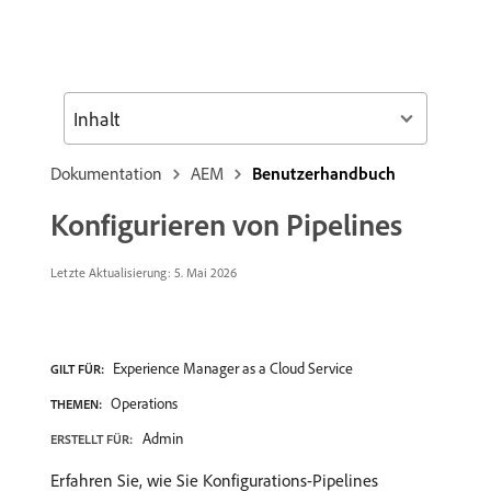
Inhalt
Dokumentation
AEM
Benutzerhandbuch
Konfigurieren von Pipelines
Letzte Aktualisierung: 5. Mai 2026
Experience Manager as a Cloud Service
GILT FÜR:
Operations
THEMEN:
Admin
ERSTELLT FÜR:
Erfahren Sie, wie Sie Konfigurations-Pipelines