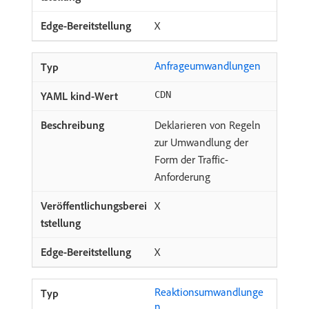
X
Anfrageumwandlungen
CDN
Deklarieren von Regeln
zur Umwandlung der
Form der Traffic-
Anforderung
X
X
Reaktionsumwandlunge
n