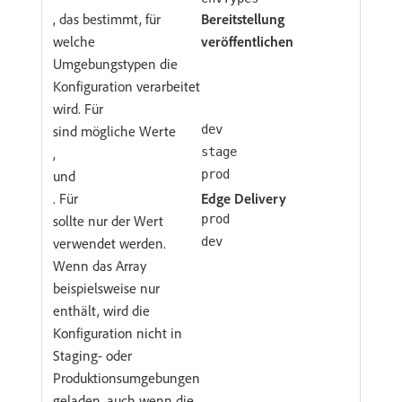
, das bestimmt, für
Bereitstellung
welche
veröffentlichen
Umgebungstypen die
Konfiguration verarbeitet
wird. Für
sind mögliche Werte
dev
,
stage
und
prod
. Für
Edge Delivery
sollte nur der Wert
prod
verwendet werden.
dev
Wenn das Array
beispielsweise nur
enthält, wird die
Konfiguration nicht in
Staging- oder
Produktionsumgebungen
geladen, auch wenn die