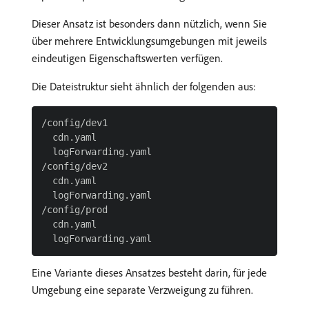
Dieser Ansatz ist besonders dann nützlich, wenn Sie
über mehrere Entwicklungsumgebungen mit jeweils
eindeutigen Eigenschaftswerten verfügen.
Die Dateistruktur sieht ähnlich der folgenden aus:
/config/dev1

  cdn.yaml

  logForwarding.yaml

/config/dev2

  cdn.yaml

  logForwarding.yaml

/config/prod

  cdn.yaml

Eine Variante dieses Ansatzes besteht darin, für jede
Umgebung eine separate Verzweigung zu führen.