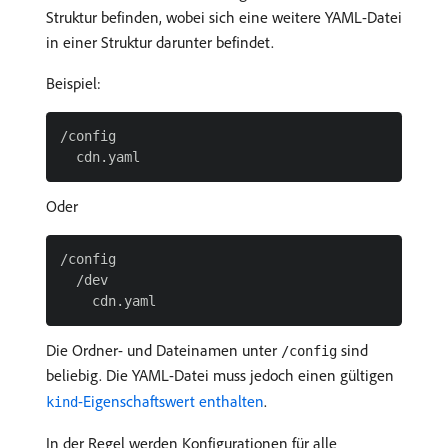
Struktur befinden, wobei sich eine weitere YAML-Datei
in einer Struktur darunter befindet.
Beispiel:
/config

Oder
/config

  /dev

Die Ordner- und Dateinamen unter
sind
/config
beliebig. Die YAML-Datei muss jedoch einen gültigen
-Eigenschaftswert enthalten
.
kind
In der Regel werden Konfigurationen für alle