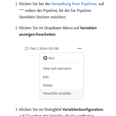
Klicken Sie bei der
Verwaltung Ihrer Pipelines ​
auf
neben der Pipeline, für die Sie Pipeline-
Variablen löschen möchten.
Klicken Sie im Dropdown-Menü auf
Variablen
anzeigen/bearbeiten
.
Klicken Sie im Dialogfeld
Variablenkonfiguration
auf
neben der Variable, die Sie entfernen