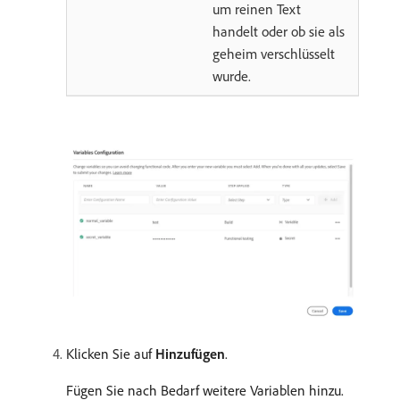
um reinen Text
handelt oder ob sie als
geheim verschlüsselt
wurde.
Klicken Sie auf
Hinzufügen
.
Fügen Sie nach Bedarf weitere Variablen hinzu.