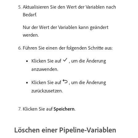
Aktualisieren Sie den Wert der Variablen nach
Bedarf.
Nur der Wert der Variablen kann geändert
werden.
Führen Sie einen der folgenden Schritte aus:
Klicken Sie auf
, um die Änderung
anzuwenden.
Klicken Sie auf
, um die Änderung
zurückzusetzen.
Klicken Sie auf
Speichern
.
Löschen einer Pipeline-Variablen