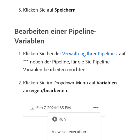
Klicken Sie auf
Speichern
.
Bearbeiten einer Pipeline-
Variablen
Klicken Sie bei der
Verwaltung Ihrer Pipelines ​
auf
neben der Pipeline, für die Sie Pipeline-
Variablen bearbeiten möchten.
Klicken Sie im Dropdown-Menü auf
Variablen
anzeigen/bearbeiten
.