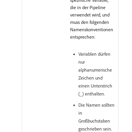
spezifische Variable,
die in der Pipeline
verwendet wird, und
muss den folgenden
Namenskonventionen
entsprechen:
Variablen dürfen
nur
alphanumerische
Zeichen und
einen Unterstrich
(
) enthalten.
_
Die Namen sollten
in
Großbuchstaben
geschrieben sein.