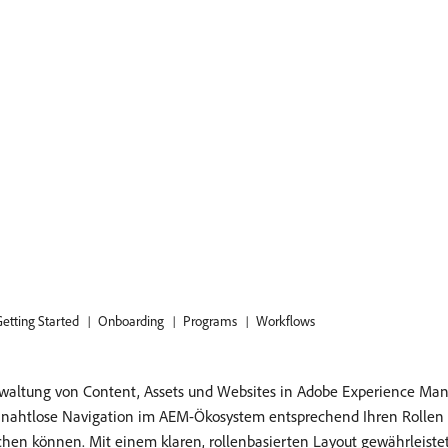
etting Started
Onboarding
Programs
Workflows
erwaltung von Content, Assets und Websites in Adobe Experience Man
ie nahtlose Navigation im AEM-Ökosystem entsprechend Ihren Rollen u
ichen können. Mit einem klaren, rollenbasierten Layout gewährleiste