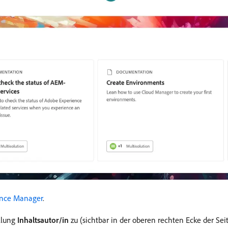
ence Manager
.
ellung
Inhaltsautor/in
zu (sichtbar in der oberen rechten Ecke der Seit