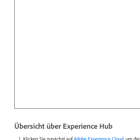
Übersicht über Experience Hub
Klicken Sie zunächst auf
Adobe Experience Cloud
, um die